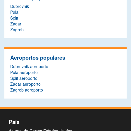
Dubrovnik
Pula
Split
Zadar
Zagreb
Aeroportos populares
Dubrovnik aeroporto
Pula aeroporto
Split aeroporto
Zadar aeroporto
Zagreb aeroporto
País
Aluguel de Carros Estados Unidos