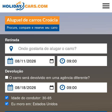

Aluguel de carros Croácia
Procure, compare e reserve seu carro
Retirada

Devolução
O carro será devolvido em uma agência diferente?
Idade do condutor:
30-65
Eu moro em:
Estados Unidos