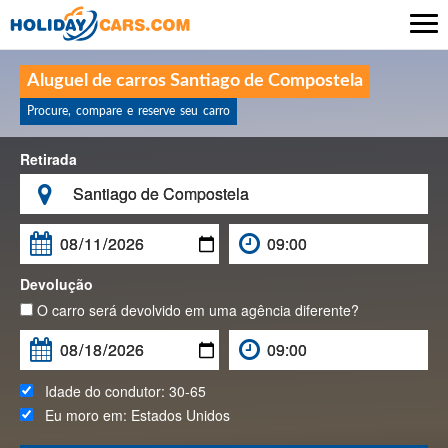

Aluguel de carros Santiago de Compostela
Procure, compare e reserve seu carro
Retirada

Devolução
O carro será devolvido em uma agência diferente?
Idade do condutor:
30-65
Eu moro em:
Estados Unidos