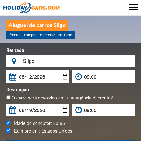

Aluguel de carros Sligo
Procure, compare e reserve seu carro
Retirada

Devolução
O carro será devolvido em uma agência diferente?
Idade do condutor:
30-65
Eu moro em:
Estados Unidos