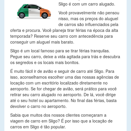
Sligo é com um carro alugado.
Você provavelmente não pensou
nisso, mas os preços do aluguel
de carros são influenciados pela
oferta e procura. Você planeja tirar férias na época da alta
temporada? Reserve seu carro com antecedência para
conseguir um aluguel mais barato.
Sligo é um local famoso para se tirar férias tranquilas.
Pegue seu carro, deixe a vida agitada para trás e descubra
os segredos e os locais mais bonitos.
É muito fácil ir de avião e seguir de carro até Sligo. Para
isso, aconselhamos escolher uma das nossas agências de
locação com um escritório localizado diretamente no
aeroporto. Se for chegar de avião, será prático para você
retirar seu carro alugado no aeroporto. De lá, você dirige
até o seu hotel ou apartamento. No final das férias, basta
devolver o carro no aeroporto.
Sabia que muitos dos nossos clientes começaram a
viagem de carro em Sligo? É por isso que a locação de
carros em Sligo é tão popular.