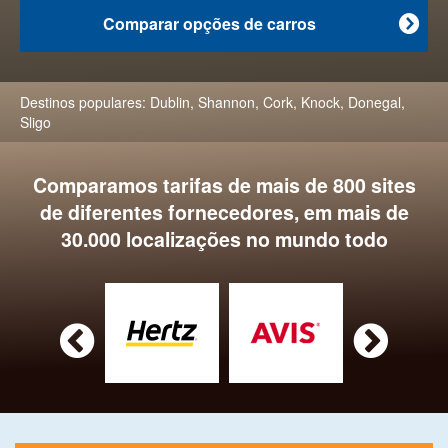
Comparar opções de carros

Destinos populares:
Dublin
,
Shannon
,
Cork
,
Knock
,
Donegal
,
Sligo
Comparamos tarifas de mais de 800 sites
de diferentes fornecedores, em mais de
30.000 localizações no mundo todo

