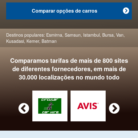
Comparar opções de carros

Destinos populares:
Esmirna
,
Samsun
,
Istambul
,
Bursa
,
Van
,
Kusadasi
,
Kemer
,
Batman
Comparamos tarifas de mais de 800 sites
de diferentes fornecedores, em mais de
30.000 localizações no mundo todo

