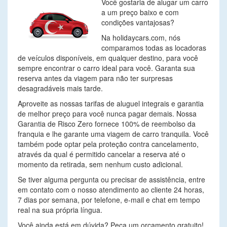
Você gostaria de alugar um carro
a um preço baixo e com
condições vantajosas?
Na holidaycars.com, nós
comparamos todas as locadoras
de veículos disponíveis, em qualquer destino, para você
sempre encontrar o carro ideal para você. Garanta sua
reserva antes da viagem para não ter surpresas
desagradáveis mais tarde.
Aproveite as nossas tarifas de aluguel integrais e garantia
de melhor preço para você nunca pagar demais. Nossa
Garantia de Risco Zero fornece 100% de reembolso da
franquia e lhe garante uma viagem de carro tranquila. Você
também pode optar pela proteção contra cancelamento,
através da qual é permitido cancelar a reserva até o
momento da retirada, sem nenhum custo adicional.
Se tiver alguma pergunta ou precisar de assistência, entre
em contato com o nosso atendimento ao cliente 24 horas,
7 dias por semana, por telefone, e-mail e chat em tempo
real na sua própria língua.
Você ainda está em dúvida? Peça um orçamento gratuito!