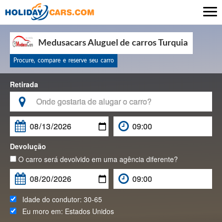

Medusacars Aluguel de carros Turquia
Procure, compare e reserve seu carro
Retirada

Devolução
O carro será devolvido em uma agência diferente?
Idade do condutor:
30-65
Eu moro em:
Estados Unidos