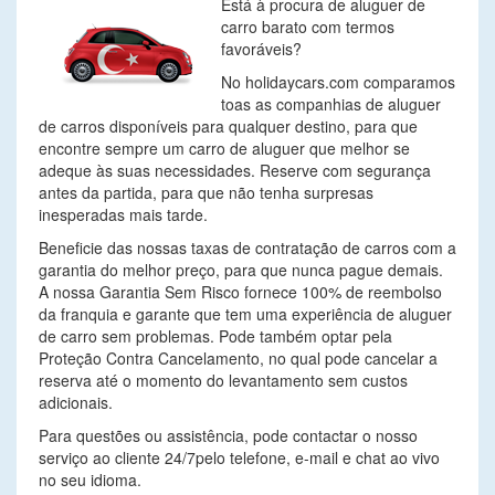
Está à procura de aluguer de
carro barato com termos
favoráveis?
No holidaycars.com comparamos
toas as companhias de aluguer
de carros disponíveis para qualquer destino, para que
encontre sempre um carro de aluguer que melhor se
adeque às suas necessidades. Reserve com segurança
antes da partida, para que não tenha surpresas
inesperadas mais tarde.
Beneficie das nossas taxas de contratação de carros com a
garantia do melhor preço, para que nunca pague demais.
A nossa Garantia Sem Risco fornece 100% de reembolso
da franquia e garante que tem uma experiência de aluguer
de carro sem problemas. Pode também optar pela
Proteção Contra Cancelamento, no qual pode cancelar a
reserva até o momento do levantamento sem custos
adicionais.
Para questões ou assistência, pode contactar o nosso
serviço ao cliente 24/7pelo telefone, e-mail e chat ao vivo
no seu idioma.