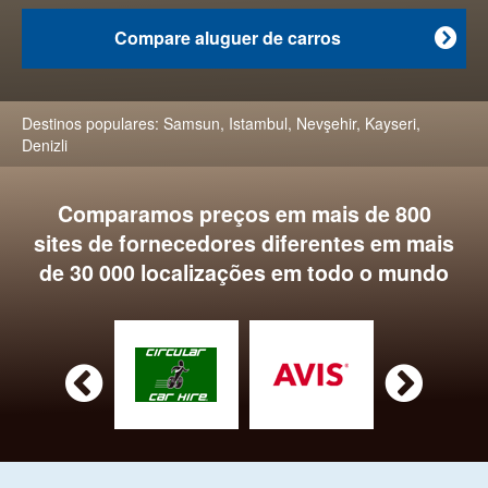
Compare aluguer de carros

Destinos populares:
Samsun
,
Istambul
,
Nevşehir
,
Kayseri
,
Denizli
Comparamos preços em mais de 800
sites de fornecedores diferentes em mais
de 30 000 localizações em todo o mundo

