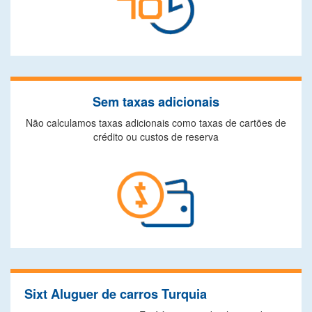
Sem taxas adicionais
Não calculamos taxas adicionais como taxas de cartões de
crédito ou custos de reserva
Sixt Aluguer de carros Turquia