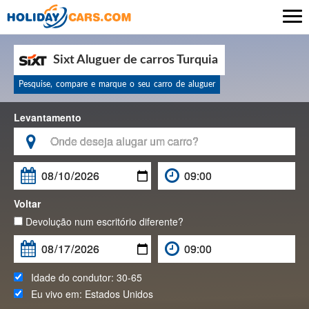

Sixt Aluguer de carros Turquia
Pesquise, compare e marque o seu carro de aluguer
Levantamento

Voltar
Devolução num escritório diferente?
Idade do condutor:
30-65
Eu vivo em:
Estados Unidos