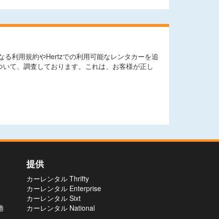
利用規約やHertzでの利用可能なレンタカーを追
ついて、調査しております。これは、お客様が正し
提供
カーレンタル Thrifty
カーレンタル Enterprise
カーレンタル Sixt
港
カーレンタル National