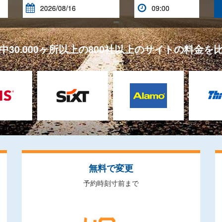


中30.000ヶ所以上の800社以上のサイトの料金を
無料で変更
予約時刻寸前まで