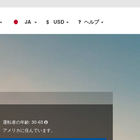
JA
$
USD
ヘルプ
運転者の年齢:
30-65
アメリカ
に住んでいます。