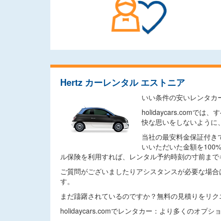
Hertz カーレンタル エストニア
いい条件の安いレンタカ
holidaycars.
快な思いをしないように
当社の最安料金保証付き
いいただいた金額を10
ル保険を利用すれば、レンタル予約時刻の寸前まで
ご質問がございましたりアシスタンスが必要な場合
す。
まだ躊躇されているのですか？無料の見積りをリク
holidaycars.comでレンタカー：より多くのオ