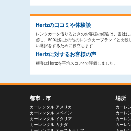
Hertzの口コミや体験談
レンタカーを借りるときのお客様の経験は、当社にと
跡し、800社以上の他のレンタカーブランドと比
い選択をするために役立ちます
Hertzに対するお客様の声
顧客はHertzを平均スコア4で評価しました。
都市，市
場所
カーレンタル アメリカ
カーレン
カーレンタル スペイン
カーレン
カーレンタル イタリア
カーレン
カーレンタル カナダ
カーレン
カーレンタル オーストラリア
カーレン