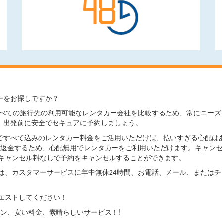
ーをお探しですか？
comでは、すべての旅行先の利用可能なレンタカー会社を比較するため、常に
、出発前に安全でセキュアに予約しましょう。
ですべて込みのレンタカー料金をご活用いただけば、払いすぎる心配は
0%返金するため、心配無用でレンタカーをご利用いただけます。キャン
キャンセル料なしで予約をキャンセルすることができます。
は、カスタマーサービスに年中無休24時間、お電話、メール、または
エストしてください！
プション、安い料金、素晴らしいサービス！!