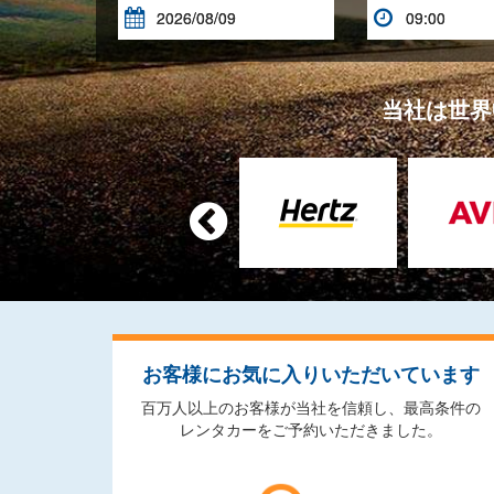


当社は世界

お客様にお気に入りいただいています
百万人以上のお客様が当社を信頼し、最高条件の
レンタカーをご予約いただきました。