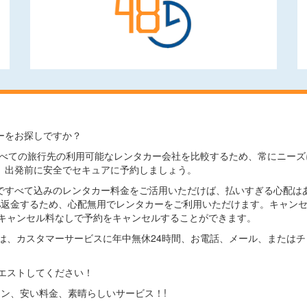
ーをお探しですか？
comでは、すべての旅行先の利用可能なレンタカー会社を比較するため、常に
、出発前に安全でセキュアに予約しましょう。
ですべて込みのレンタカー料金をご活用いただけば、払いすぎる心配は
0%返金するため、心配無用でレンタカーをご利用いただけます。キャン
キャンセル料なしで予約をキャンセルすることができます。
は、カスタマーサービスに年中無休24時間、お電話、メール、または
エストしてください！
プション、安い料金、素晴らしいサービス！!