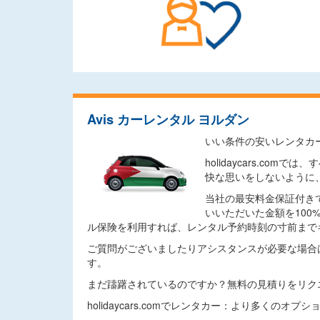
Avis カーレンタル ヨルダン
いい条件の安いレンタカ
holidaycars.
快な思いをしないように
当社の最安料金保証付き
いいただいた金額を10
ル保険を利用すれば、レンタル予約時刻の寸前まで
ご質問がございましたりアシスタンスが必要な場合
す。
まだ躊躇されているのですか？無料の見積りをリク
holidaycars.comでレンタカー：より多くのオ