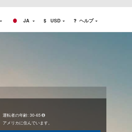
JA
$
USD
ヘルプ
運転者の年齢:
30-65
アメリカ
に住んでいます。