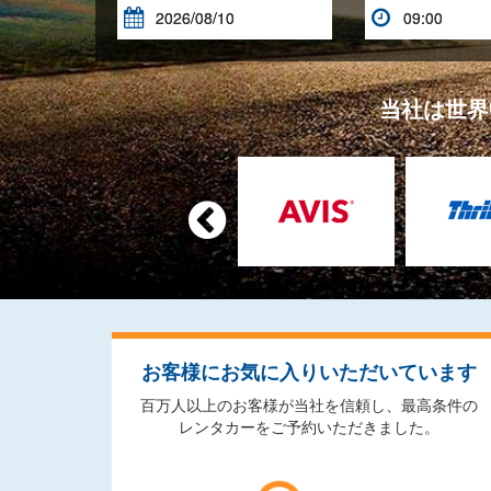


当社は世界

お客様にお気に入りいただいています
百万人以上のお客様が当社を信頼し、最高条件の
レンタカーをご予約いただきました。