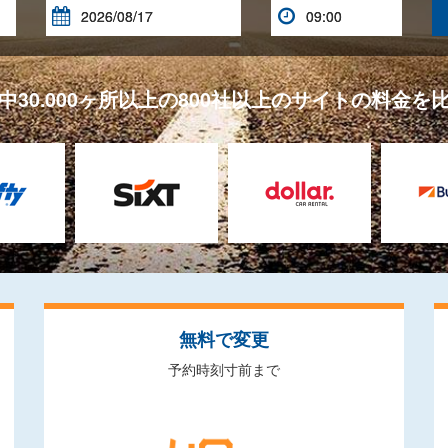


中30.000ヶ所以上の800社以上のサイトの料金を
無料で変更
予約時刻寸前まで