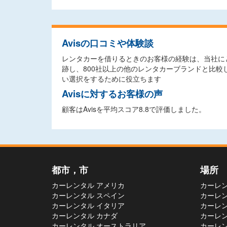
Avisの口コミや体験談
レンタカーを借りるときのお客様の経験は、当社に
跡し、800社以上の他のレンタカーブランドと比
い選択をするために役立ちます
Avisに対するお客様の声
顧客はAvisを平均スコア8.8で評価しました。
都市，市
場所
カーレンタル アメリカ
カーレン
カーレンタル スペイン
カーレン
カーレンタル イタリア
カーレン
カーレンタル カナダ
カーレン
カーレンタル オーストラリア
カーレン