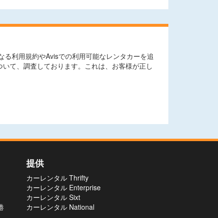
る利用規約やAvisでの利用可能なレンタカーを追
ついて、調査しております。これは、お客様が正し
提供
カーレンタル Thrifty
カーレンタル Enterprise
カーレンタル Sixt
港
カーレンタル National