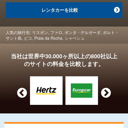
レンタカーを比較

人気の旅行先:
リスボン
,
ファロ
,
ポンタ・デルガーダ
,
ポルト・
サント島
,
ピコ
,
Praia da Rocha
,
シャベシュ
当社は世界中30.000ヶ所以上の800社以上
のサイトの料金を比較します。

