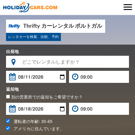

Thrifty カーレンタル ポルトガル
レンタカーを検索、比較、予約
出発地

返却地
別の営業所での返却をご希望ですか？
運転者の年齢:
30-65
アメリカ
に住んでいます。