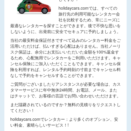
holidaycars.comでは、すべての
旅行先の利用可能なレンタカー会
社を比較するため、常にニーズに
最適なレンタカーを探すことができます。後で不快な思いを
しないように、出発前に安全でセキュアに予約しましょう。
当社の最安料金保証付きですべて込みのレンタカー料金をご
活用いただけば、払いすぎる心配はありません。当社ノーリ
スク保証は、余分にお支払いいただいた金額を100%返金す
るため、心配無用でレンタカーをご利用いただけます。キャ
ンセル保険にご加入いただくこともできます。キャンセル保
険を利用すれば、レンタル予約時刻の寸前までキャンセル料
なしで予約をキャンセルすることができます。
ご質問がございましたりアシスタンスが必要な場合は、カス
タマーサービスに年中無休24時間、お電話、メール、また
はチャットで、お客様の言語でお問い合わせいただけます。
まだ躊躇されているのですか？無料の見積りをリクエストし
てください！
holidaycars.comでレンタカー：より多くのオプション、安
い料金、素晴らしいサービス！!