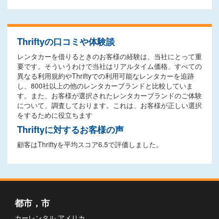
Thriftyの口コミや体験談
レンタカーを借りるときのお客様の経験は、当社にとって重
要です。そういうわけで当社はリアルタイム価格、すべての
異なる利用規約やThriftyでの利用可能なレンタカーを追跡
し、800社以上の他のレンタカーブランドと比較していま
す。また、お客様が選択されたレンタカーブランドのご体験
について、調査しております。これは、お客様が正しい選択
をするために役立ちます
Thriftyに対するお客様の声
顧客はThriftyを平均スコア6.5で評価しました。
都市，市
カーレンタル アメリカ