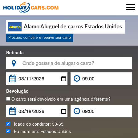

Alamo Aluguel de carros Estados Unidos
Procure, compare e reserve seu carro
Retirada

Devolução
O carro será devolvido em uma agência diferente?
Idade do condutor:
30-65
Eu moro em:
Estados Unidos