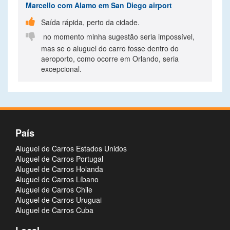
Marcello
com Alamo em San Diego airport

Saída rápida, perto da cidade.

no momento minha sugestão seria impossível,
mas se o aluguel do carro fosse dentro do
aeroporto, como ocorre em Orlando, seria
excepcional.
País
Aluguel de Carros Estados Unidos
Aluguel de Carros Portugal
Aluguel de Carros Holanda
Aluguel de Carros Líbano
Aluguel de Carros Chile
Aluguel de Carros Uruguai
Aluguel de Carros Cuba