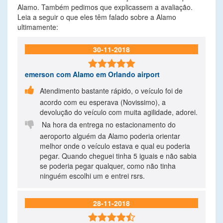
Alamo. Também pedimos que explicassem a avaliação.
Leia a seguir o que eles têm falado sobre a Alamo
ultimamente:
30-11-2018

emerson
com Alamo em Orlando airport

Atendimento bastante rápido, o veículo foi de
acordo com eu esperava (Novissimo), a
devolução do veículo com muita agilidade, adorei.

Na hora da entrega no estacionamento do
aeroporto alguém da Alamo poderia orientar
melhor onde o veículo estava e qual eu poderia
pegar. Quando cheguei tinha 5 iguais e não sabia
se poderia pegar qualquer, como não tinha
ninguém escolhi um e entrei rsrs.
28-11-2018
