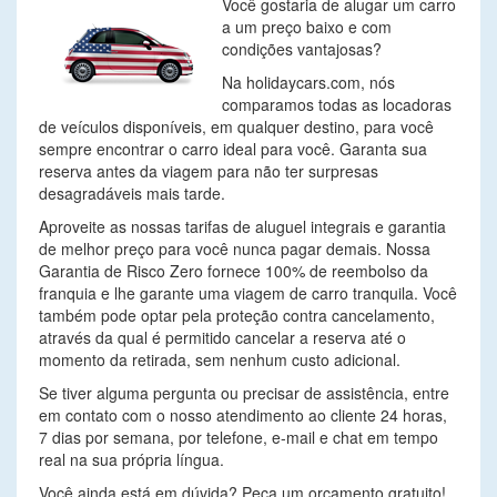
Você gostaria de alugar um carro
a um preço baixo e com
condições vantajosas?
Na holidaycars.com, nós
comparamos todas as locadoras
de veículos disponíveis, em qualquer destino, para você
sempre encontrar o carro ideal para você. Garanta sua
reserva antes da viagem para não ter surpresas
desagradáveis mais tarde.
Aproveite as nossas tarifas de aluguel integrais e garantia
de melhor preço para você nunca pagar demais. Nossa
Garantia de Risco Zero fornece 100% de reembolso da
franquia e lhe garante uma viagem de carro tranquila. Você
também pode optar pela proteção contra cancelamento,
através da qual é permitido cancelar a reserva até o
momento da retirada, sem nenhum custo adicional.
Se tiver alguma pergunta ou precisar de assistência, entre
em contato com o nosso atendimento ao cliente 24 horas,
7 dias por semana, por telefone, e-mail e chat em tempo
real na sua própria língua.
Você ainda está em dúvida? Peça um orçamento gratuito!