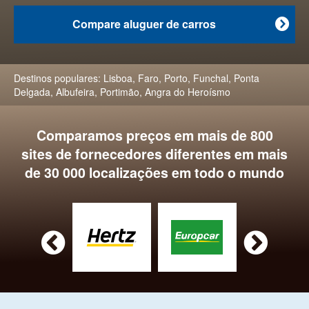
Compare aluguer de carros

Destinos populares:
Lisboa
,
Faro
,
Porto
,
Funchal
,
Ponta
Delgada
,
Albufeira
,
Portimão
,
Angra do Heroísmo
Comparamos preços em mais de 800
sites de fornecedores diferentes em mais
de 30 000 localizações em todo o mundo

