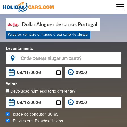

Dollar Aluguer de carros Portugal
Pesquise, compare e marque o seu carro de aluguer
Levantamento

Voltar
Devolução num escritório diferente?
Idade do condutor:
30-65
Eu vivo em:
Estados Unidos