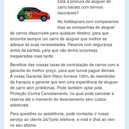
Está à procura de aluguer de
carro barato com termos
favoráveis?
No holidaycars.com comparamos
toas as companhias de aluguer
de carros disponíveis para qualquer destino, para que
encontre sempre um carro de aluguer que melhor se
adeque às suas necessidades. Reserve com segurança
antes da partida, para que não tenha surpresas
inesperadas mais tarde.
Beneficie das nossas taxas de contratação de carros com a
garantia do melhor preço, para que nunca pague demais.
A nossa Garantia Sem Risco fornece 100% de reembolso
da franquia e garante que tem uma experiência de aluguer
de carro sem problemas. Pode também optar pela
Proteção Contra Cancelamento, no qual pode cancelar a
reserva até o momento do levantamento sem custos
adicionais.
Para questões ou assistência, pode contactar o nosso
serviço ao cliente 24/7pelo telefone, e-mail e chat ao vivo
no seu idioma.