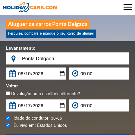

Aluguer de carros Ponta Delgada
Pesquise, compare e marque o seu carro de aluguer
Levantamento

Voltar
Devolução num escritório diferente?
Idade do condutor:
30-65
Eu vivo em:
Estados Unidos