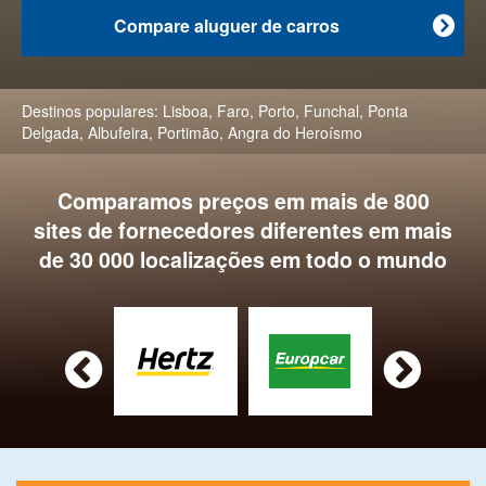
Compare aluguer de carros

Destinos populares:
Lisboa
,
Faro
,
Porto
,
Funchal
,
Ponta
Delgada
,
Albufeira
,
Portimão
,
Angra do Heroísmo
Comparamos preços em mais de 800
sites de fornecedores diferentes em mais
de 30 000 localizações em todo o mundo

