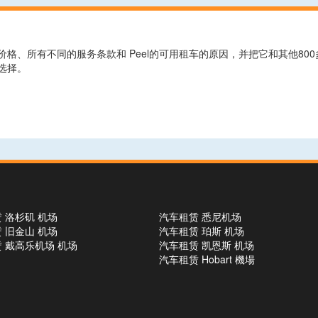
格、所有不同的服务条款和 Peel的可用租车的原因，并把它和其他80
选择。
 洛杉矶 机场
汽车租赁 悉尼机场
 旧金山 机场
汽车租赁 珀斯 机场
 戴高乐机场 机场
汽车租赁 凯恩斯 机场
汽车租赁 Hobart 機場