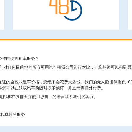
条件的便宜租车服务？
.com上，我们对任何目的地的所有可用汽车租赁公司进行对比，让您始终可以
保证的全包式租车价格，您绝不会花费太多钱。我们的无风险担保提供10
样您可以在领取汽车前随时取消预订，并且无需额外付费。
、电邮和在线聊天并使用您自己的语言联系我们的客服。
价格和卓越的服务