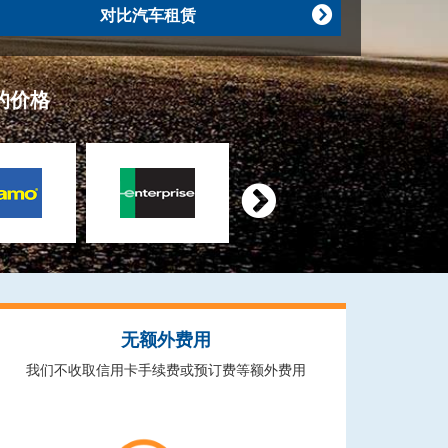
对比汽车租赁

的价格

无额外费用
我们不收取信用卡手续费或预订费等额外费用