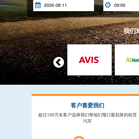


我们

客户喜爱我们
超过100万名客户选择我们帮他们预订最划算的租赁
汽车