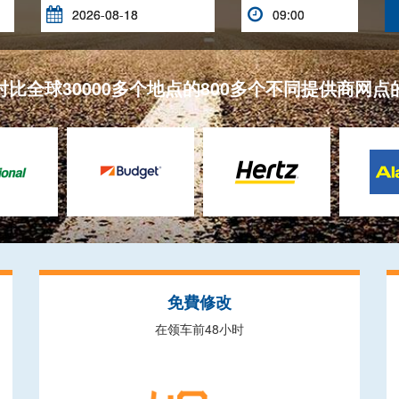


对比全球30000多个地点的800多个不同提供商网点
免費修改
在领车前48小时