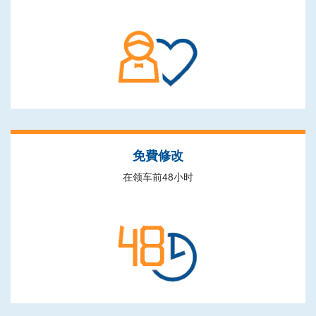
免費修改
在领车前48小时