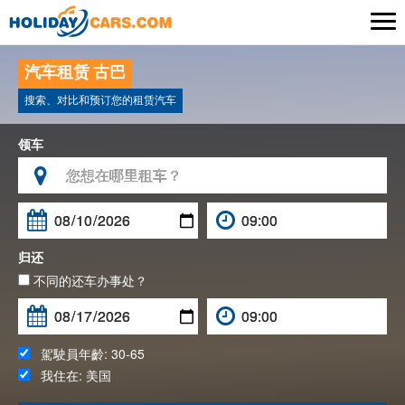

汽车租赁 古巴
搜索、对比和预订您的租赁汽车
领车

归还
不同的还车办事处？
駕駛員年齡:
30-65
我住在:
美国