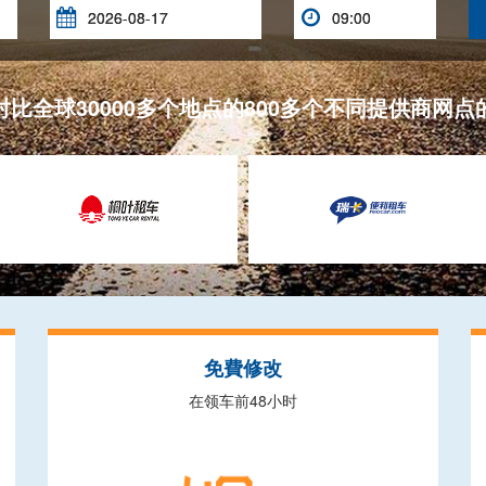


对比全球30000多个地点的800多个不同提供商网点
免費修改
在领车前48小时