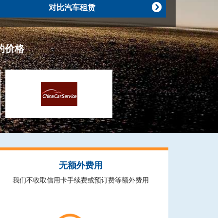
对比汽车租赁

的价格
无额外费用
我们不收取信用卡手续费或预订费等额外费用