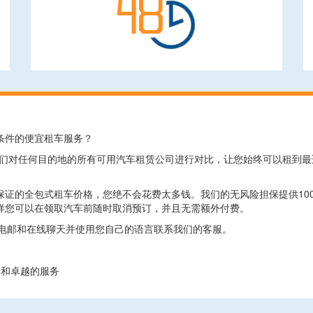
条件的便宜租车服务？
.com上，我们对任何目的地的所有可用汽车租赁公司进行对比，让您始终可以
保证的全包式租车价格，您绝不会花费太多钱。我们的无风险担保提供10
样您可以在领取汽车前随时取消预订，并且无需额外付费。
、电邮和在线聊天并使用您自己的语言联系我们的客服。
价格和卓越的服务