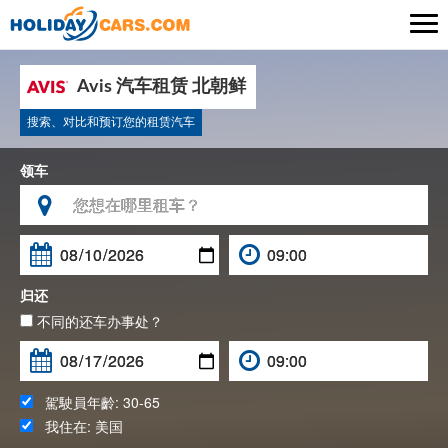

Avis 汽车租赁 北朝鲜
搜索、对比和预订您的租赁汽车
领车

归还
不同的还车办事处？
駕駛員年齡:
30-65
我住在:
美国