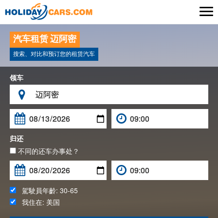

汽车租赁 迈阿密
搜索、对比和预订您的租赁汽车
领车

归还
不同的还车办事处？
駕駛員年齡:
30-65
我住在:
美国