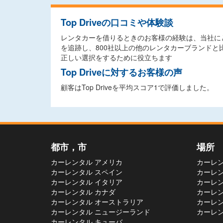
Top Driveの口コミや体験談
レンタカーを借りるときのお客様の経験は、当社にと
を追跡し、800社以上の他のレンタカーブランド
正しい選択をするために役立ちます
Top Driveに対するお客様の声
顧客はTop Driveを平均スコア1で評価しました。
都市，市
場所
カーレンタル アメリカ
カーレン
カーレンタル スペイン
カーレン
カーレンタル イタリア
カーレン
カーレンタル カナダ
カーレン
カーレンタル オーストラリア
カーレン
カーレンタル ニュージーランド
カーレン
カーレンタル キューバ