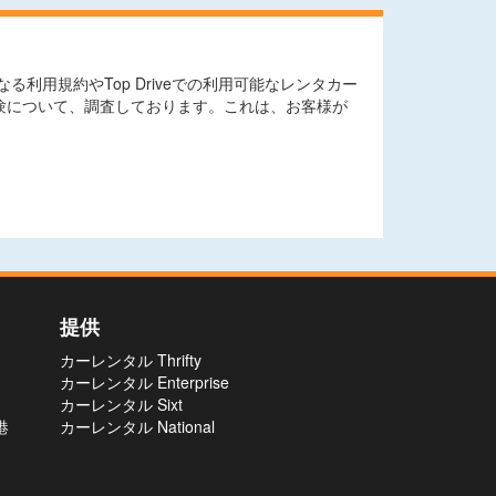
用規約やTop Driveでの利用可能なレンタカー
験について、調査しております。これは、お客様が
提供
カーレンタル Thrifty
カーレンタル Enterprise
カーレンタル Sixt
港
カーレンタル National