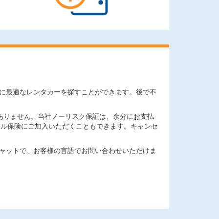
ニーズに最適なレンタカーを探すことができます。後で不
ありません。当社ノーリスク保証は、余分にお支払
セル保険にご加入いただくこともできます。キャンセ
チャットで、お客様の言語でお問い合わせいただけま