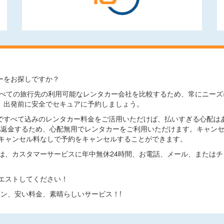
ーをお探しですか？
comでは、すべての旅行先の利用可能なレンタカー会社を比較するため、常に
、出発前に安全でセキュアに予約しましょう。
ですべて込みのレンタカー料金をご活用いただけば、払いすぎる心配は
0%返金するため、心配無用でレンタカーをご利用いただけます。キャン
キャンセル料なしで予約をキャンセルすることができます。
は、カスタマーサービスに年中無休24時間、お電話、メール、または
エストしてください！
プション、安い料金、素晴らしいサービス！!