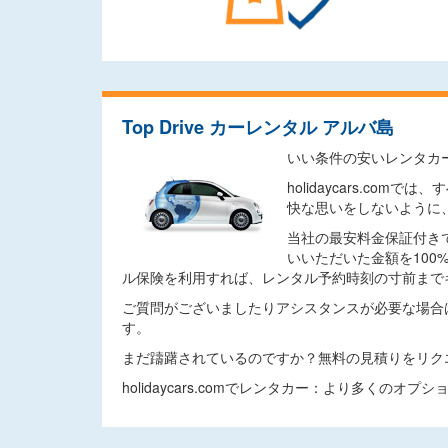
Top Drive カーレンタル アルバ島
いい条件の安いレンタカ
holidaycars.
快な思いをしないように
当社の最安料金保証付き
いいただいた金額を10
ル保険を利用すれば、レンタル予約時刻の寸前まで
ご質問がございましたりアシスタンスが必要な場合
す。
まだ躊躇されているのですか？無料の見積りをリク
holidaycars.comでレンタカー：より多くのオ