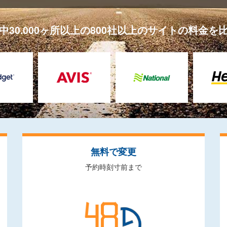
中30.000ヶ所以上の800社以上のサイトの料金を
無料で変更
予約時刻寸前まで