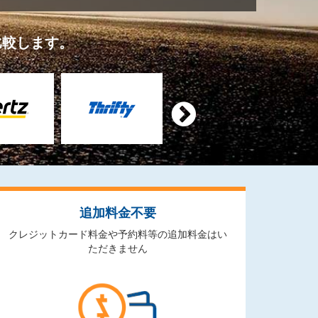
比較します。

追加料金不要
クレジットカード料金や予約料等の追加料金はい
ただきません