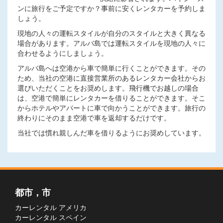
ンに旅行をご予定ですか？事前に安くレンタカーを予約しま
しょう。
現地の人々の運転スタイルが自分のスタイルと大きく異なる
場合があります。アルバ島では運転スタイルを現地の人々に
合わせるようにしましょう。
アルバ島へは空港から車で簡単に行くことができます。その
ため、当社の空港に直接営業所のあるレンタカー会社からお
選びいただくことをお奨めします。飛行機でお越しの場合
は、空港で簡単にレンタカーを借りることができます。そこ
からホテルやアパートに車で向かうことができます。旅行の
終わりにそのまま空港で車を返却するだけです。
当社では慣れ親しんだ車を借りるようにお奨めしています。
都市，市
カーレンタル アメリカ
カーレンタル スペイン