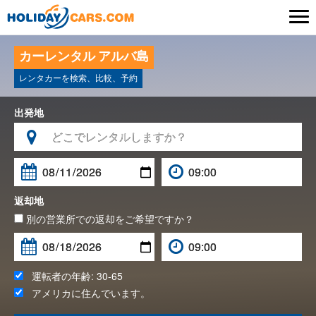

カーレンタル アルバ島
レンタカーを検索、比較、予約
出発地

返却地
別の営業所での返却をご希望ですか？
運転者の年齢:
30-65
アメリカ
に住んでいます。