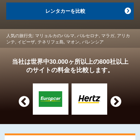
レンタカーを比較

人気の旅行先:
マリョルカのパルマ
,
バルセロナ
,
マラガ
,
アリカ
ンテ
,
イビーザ
,
テネリフェ島
,
マオン
,
バレンシア
当社は世界中30.000ヶ所以上の800社以上
のサイトの料金を比較します。

