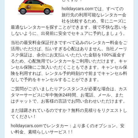
holidaycars.comでは、すべての
旅行先の利用可能なレンタカー会
社を比較するため、常にニーズに
最適なレンタカーを探すことができます。後で不快な思いを
しないように、出発前に安全でセキュアに予約しましょう。
当社の最安料金保証付きですべて込みのレンタカー料金をご
活用いただけば、払いすぎる心配はありません。当社ノーリ
スク保証は、余分にお支払いいただいた金額を100%返金す
るため、心配無用でレンタカーをご利用いただけます。キャ
ンセル保険にご加入いただくこともできます。キャンセル保
険を利用すれば、レンタル予約時刻の寸前までキャンセル料
なしで予約をキャンセルすることができます。
ご質問がございましたりアシスタンスが必要な場合は、カス
タマーサービスに年中無休24時間、お電話、メール、また
はチャットで、お客様の言語でお問い合わせいただけます。
まだ躊躇されているのですか？無料の見積りをリクエストし
てください！
holidaycars.comでレンタカー：より多くのオプション、安
い料金、素晴らしいサービス！!