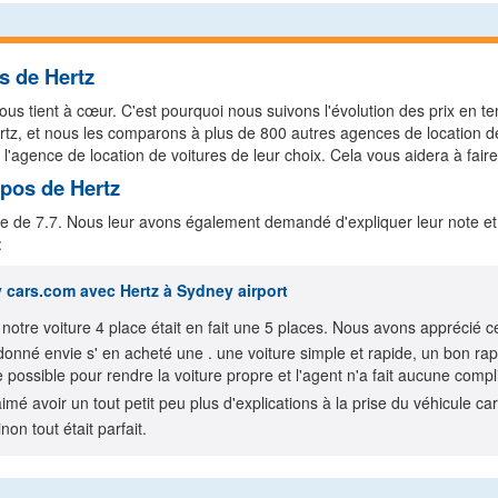
s de Hertz
us tient à cœur. C'est pourquoi nous suivons l'évolution des prix en te
 Hertz, et nous les comparons à plus de 800 autres agences de locatio
 l'agence de location de voitures de leur choix. Cela vous aidera à faire
opos de Hertz
e de 7.7. Nous leur avons également demandé d'expliquer leur note et
:
y cars.com
avec Hertz à Sydney airport
notre voiture 4 place était en fait une 5 places. Nous avons apprécié 
onné envie s' en acheté une . une voiture simple et rapide, un bon rap
e possible pour rendre la voiture propre et l'agent n'a fait aucune compl
mé avoir un tout petit peu plus d'explications à la prise du véhicule ca
on tout était parfait.