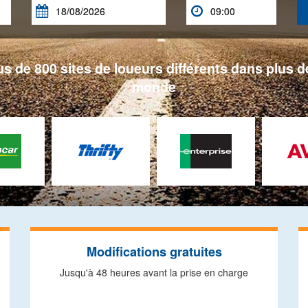


s de 800 sites de loueurs différents dans plus de
monde
Modifications gratuites
Jusqu'à 48 heures avant la prise en charge