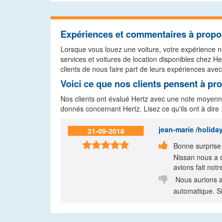
Expériences et commentaires à propo
Lorsque vous louez une voiture, votre expérience no
services et voitures de location disponibles chez
clients de nous faire part de leurs expériences avec
Voici ce que nos clients pensent à pr
Nos clients ont évalué Hertz avec une note moyenn
donnés concernant Hertz. Lisez ce qu'ils ont à dire 
jean-marie /holida
21-09-2018


Bonne surprise 
Nissan nous a d
avions fait notr

Nous aurions ai
automatique. Sin