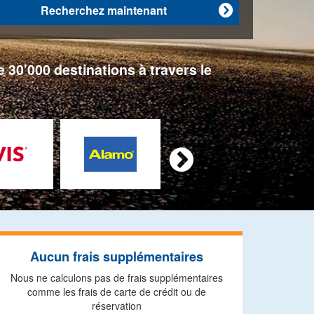
Recherchez maintenant

 30'000 destinations à travers le

Aucun frais supplémentaires
Nous ne calculons pas de frais supplémentaires
comme les frais de carte de crédit ou de
réservation