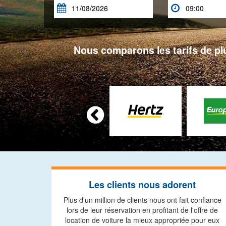


Nous comparons les tarifs de plu

Les clients nous adorent
Plus d'un million de clients nous ont fait confiance
lors de leur réservation en profitant de l'offre de
location de voiture la mieux appropriée pour eux