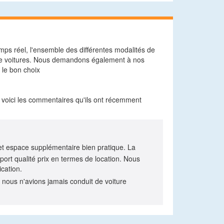
mps réel, l'ensemble des différentes modalités de
n de voitures. Nous demandons également à nos
 le bon choix
 voici les commentaires qu'ils ont récemment
cet espace supplémentaire bien pratique. La
port qualité prix en termes de location. Nous
ication.
r nous n'avions jamais conduit de voiture