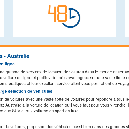
 - Australie
en ligne
ne gamme de services de location de voitures dans le monde entier avec
 voiture en ligne et profitez de tarifs avantageux sur une vaste flotte 
nts pratiques et leur excellent service client vous permettent de voyager
rge sélection de véhicules
ion de voitures avec une vaste flotte de voitures pour répondre à tous 
tz Australie a la voiture de location qu'il vous faut pour vous y rendre. 
es aux SUV et aux voitures de sport de luxe.
on de voitures, proposant des véhicules aussi bien dans des grandes vill