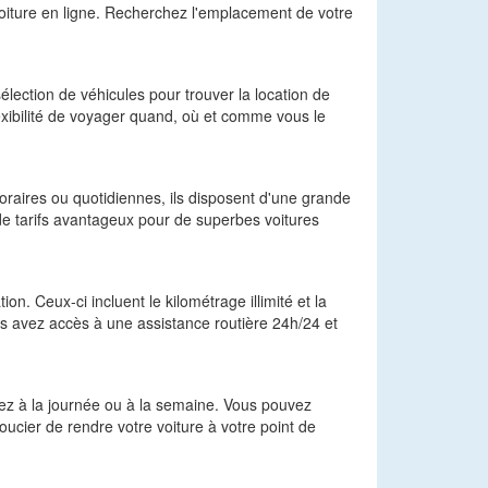
 voiture en ligne. Recherchez l'emplacement de votre
élection de véhicules pour trouver la location de
 flexibilité de voyager quand, où et comme vous le
oraires ou quotidiennes, ils disposent d'une grande
 de tarifs avantageux pour de superbes voitures
n. Ceux-ci incluent le kilométrage illimité et la
us avez accès à une assistance routière 24h/24 et
ouez à la journée ou à la semaine. Vous pouvez
ucier de rendre votre voiture à votre point de