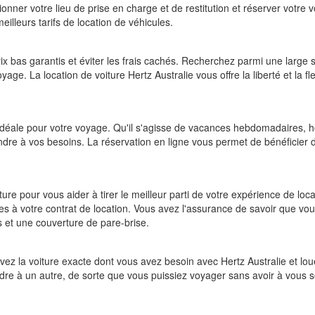
ionner votre lieu de prise en charge et de restitution et réserver votre
eilleurs tarifs de location de véhicules.
x bas garantis et éviter les frais cachés. Recherchez parmi une large s
oyage. La location de voiture Hertz Australie vous offre la liberté et la
e idéale pour votre voyage. Qu'il s'agisse de vacances hebdomadaires, h
pondre à vos besoins. La réservation en ligne vous permet de bénéficier
 pour vous aider à tirer le meilleur parti de votre expérience de locatio
es à votre contrat de location. Vous avez l'assurance de savoir que vo
s et une couverture de pare-brise.
rvez la voiture exacte dont vous avez besoin avec Hertz Australie et l
dre à un autre, de sorte que vous puissiez voyager sans avoir à vous so