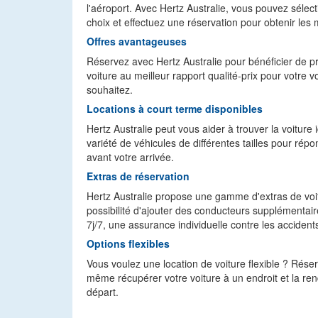
l'aéroport. Avec Hertz Australie, vous pouvez sélect
choix et effectuez une réservation pour obtenir les m
Offres avantageuses
Réservez avec Hertz Australie pour bénéficier de pri
voiture au meilleur rapport qualité-prix pour votre v
souhaitez.
Locations à court terme disponibles
Hertz Australie peut vous aider à trouver la voitur
variété de véhicules de différentes tailles pour ré
avant votre arrivée.
Extras de réservation
Hertz Australie propose une gamme d'extras de voiture
possibilité d'ajouter des conducteurs supplémentair
7j/7, une assurance individuelle contre les accident
Options flexibles
Vous voulez une location de voiture flexible ? Rése
même récupérer votre voiture à un endroit et la ren
départ.