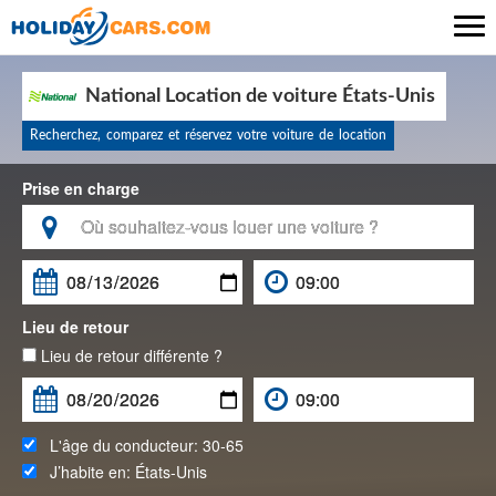

National Location de voiture États-Unis
Recherchez, comparez et réservez votre voiture de location
Prise en charge

Lieu de retour
Lieu de retour différente ?
L'âge du conducteur:
30-65
J’habite en:
États-Unis