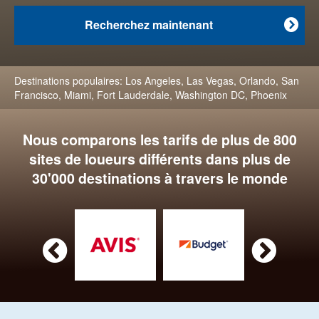
Recherchez maintenant

Destinations populaires:
Los Angeles
,
Las Vegas
,
Orlando
,
San
Francisco
,
Miami
,
Fort Lauderdale
,
Washington DC
,
Phoenix
Nous comparons les tarifs de plus de 800
sites de loueurs différents dans plus de
30'000 destinations à travers le monde

