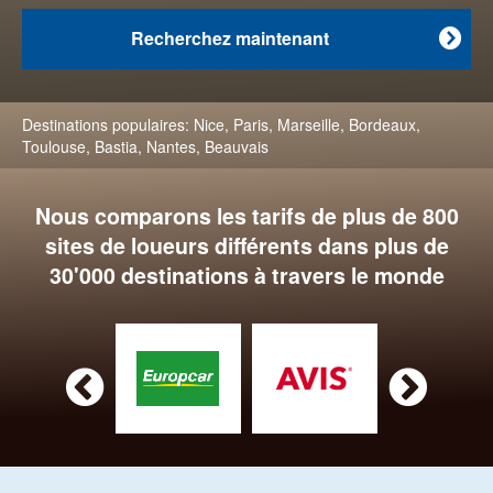
Recherchez maintenant

Destinations populaires:
Nice
,
Paris
,
Marseille
,
Bordeaux
,
Toulouse
,
Bastia
,
Nantes
,
Beauvais
Nous comparons les tarifs de plus de 800
sites de loueurs différents dans plus de
30'000 destinations à travers le monde

