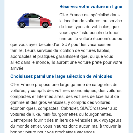
Réservez votre voiture en ligne
Citer France est spécialisé dans
la location de voitures, au service
de tous types de véhicules, que
vous ayez juste besoin de louer
une petite voiture économique ou
que vous ayez besoin d'un SUV pour les vacances en
famille. Leurs services de location de voitures fiables,
abordables et pratiques garantissent que, où que vous
alliez dans le monde, ils auront une voiture prête pour votre
arrivée.
Choisissez parmi une large sélection de véhicules
Citer France propose une large gamme de catégories de
voitures, y compris des voitures économiques, des voitures
compactes et intermédiaires, des voitures de luxe haut de
gamme et des gros véhicules, y compris des voitures
économiques, compactes, Cabriolet, SUV/Crossover aux
voitures de luxe, mini-fourgonnettes ou fourgonnettes.
L'entreprise fournit des milliers de véhicules aux voyageurs
du monde entier, vous n'aurez donc aucun mal à trouver la
bonne voiture pour vos prochaines vacances.