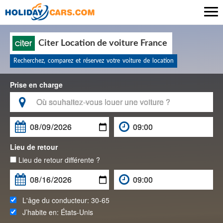

Citer Location de voiture France
Recherchez, comparez et réservez votre voiture de location
Prise en charge

Lieu de retour
Lieu de retour différente ?
L'âge du conducteur:
30-65
J’habite en:
États-Unis