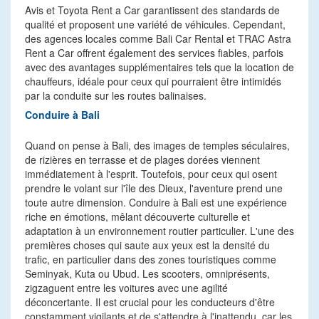
Avis et Toyota Rent a Car garantissent des standards de
qualité et proposent une variété de véhicules. Cependant,
des agences locales comme Bali Car Rental et TRAC Astra
Rent a Car offrent également des services fiables, parfois
avec des avantages supplémentaires tels que la location de
chauffeurs, idéale pour ceux qui pourraient être intimidés
par la conduite sur les routes balinaises.
Conduire à Bali
Quand on pense à Bali, des images de temples séculaires,
de rizières en terrasse et de plages dorées viennent
immédiatement à l'esprit. Toutefois, pour ceux qui osent
prendre le volant sur l'île des Dieux, l'aventure prend une
toute autre dimension. Conduire à Bali est une expérience
riche en émotions, mêlant découverte culturelle et
adaptation à un environnement routier particulier. L'une des
premières choses qui saute aux yeux est la densité du
trafic, en particulier dans des zones touristiques comme
Seminyak, Kuta ou Ubud. Les scooters, omniprésents,
zigzaguent entre les voitures avec une agilité
déconcertante. Il est crucial pour les conducteurs d'être
constamment vigilants et de s'attendre à l'inattendu, car les