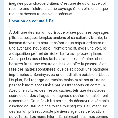
inégalée pour chaque visiteur. C'est une île où chaque coin
raconte une histoire, chaque paysage émerveille et chaque
moment devient un souvenir précieux.
Location de voiture à Bali
À Bali, une destination touristique prisée pour ses paysages
pittoresques, ses temples anciens et sa culture vibrante, la
location de voiture peut transformer un séjour ordinaire en
une aventure inoubliable. Premièrement, avoir une voiture
à disposition permet de visiter Bali à son propre rythme.
Alors que les bus et les taxis suivent des itinéraires et des
horaires fixes, une voiture de location offre la possibilité de
faire des haltes spontanées, que ce soit pour une baignade
impromptue à Seminyak ou une méditation paisible à Ubud.
De plus, Bali regorge de recoins moins explorés qui ne sont
pas facilement accessibles par les transports en commun.
Avec une voiture, des trésors cachés, tels que des plages
secrètes ou des villages montagneux, deviennent aisément
accessibles. Cette flexibilité permet de découvrir la véritable
essence de Bali, loin des foules touristiques. Bali, étant une
destination prisée, compte plusieurs agences de location
de voitures. Les noms internationalement reconnus comme