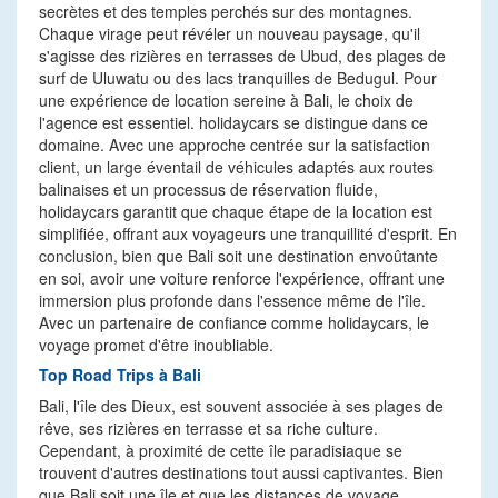
secrètes et des temples perchés sur des montagnes.
Chaque virage peut révéler un nouveau paysage, qu'il
s'agisse des rizières en terrasses de Ubud, des plages de
surf de Uluwatu ou des lacs tranquilles de Bedugul. Pour
une expérience de location sereine à Bali, le choix de
l'agence est essentiel. holidaycars se distingue dans ce
domaine. Avec une approche centrée sur la satisfaction
client, un large éventail de véhicules adaptés aux routes
balinaises et un processus de réservation fluide,
holidaycars garantit que chaque étape de la location est
simplifiée, offrant aux voyageurs une tranquillité d'esprit. En
conclusion, bien que Bali soit une destination envoûtante
en soi, avoir une voiture renforce l'expérience, offrant une
immersion plus profonde dans l'essence même de l'île.
Avec un partenaire de confiance comme holidaycars, le
voyage promet d'être inoubliable.
Top Road Trips à Bali
Bali, l'île des Dieux, est souvent associée à ses plages de
rêve, ses rizières en terrasse et sa riche culture.
Cependant, à proximité de cette île paradisiaque se
trouvent d'autres destinations tout aussi captivantes. Bien
que Bali soit une île et que les distances de voyage