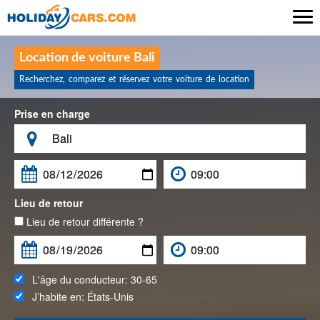

Location de voiture Bali
Recherchez, comparez et réservez votre voiture de location
Prise en charge

Lieu de retour
Lieu de retour différente ?
L'âge du conducteur:
30-65
J’habite en:
États-Unis