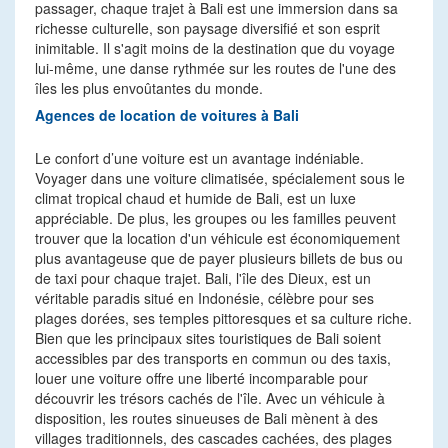
passager, chaque trajet à Bali est une immersion dans sa
richesse culturelle, son paysage diversifié et son esprit
inimitable. Il s'agit moins de la destination que du voyage
lui-même, une danse rythmée sur les routes de l'une des
îles les plus envoûtantes du monde.
Agences de location de voitures à Bali
Le confort d’une voiture est un avantage indéniable.
Voyager dans une voiture climatisée, spécialement sous le
climat tropical chaud et humide de Bali, est un luxe
appréciable. De plus, les groupes ou les familles peuvent
trouver que la location d'un véhicule est économiquement
plus avantageuse que de payer plusieurs billets de bus ou
de taxi pour chaque trajet. Bali, l'île des Dieux, est un
véritable paradis situé en Indonésie, célèbre pour ses
plages dorées, ses temples pittoresques et sa culture riche.
Bien que les principaux sites touristiques de Bali soient
accessibles par des transports en commun ou des taxis,
louer une voiture offre une liberté incomparable pour
découvrir les trésors cachés de l'île. Avec un véhicule à
disposition, les routes sinueuses de Bali mènent à des
villages traditionnels, des cascades cachées, des plages