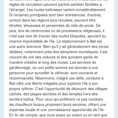
règles de circulation peuvent parfois sembler flexibles à
l'étranger. Les routes balinaises varient considérablement.
Si certaines principales sont bien entretenues, d'autres,
surtout dans les régions plus reculées, peuvent être
étroites, sinueuses et parsemées de nids-de-poule. De
plus, lors de cérémonies ou de processions religieuses, il
n'est pas rare de trouver des routes bloquées, ajoutant au
charme imprévisible de l'île. Le stationnement à Bali est
une autre aventure. Bien qu'il y ait généralement des zones
dédiées, notamment près des attractions touristiques, il est
courant de voir des voitures et des scooters garés de
manière créative le long des routes. Les services de
gardiennage, où une petite somme est donnée à une
personne pour surveiller le véhicule, sont courants et
recommandés. Néanmoins, malgré ces défis, conduire à
Bali offre une liberté inégalée pour explorer l'île à son
propre rythme. C'est l'opportunité de découvrir des villages
cachés, des plages secrètes et des temples hors des
sentiers battus. Pour ceux qui préfèrent ne pas conduire,
les chauffeurs locaux proposent leurs services, offrant une
expertise locale et une connaissance approfondie de l'île.
En fin de compte, que vous soyez au volant ou en tant que