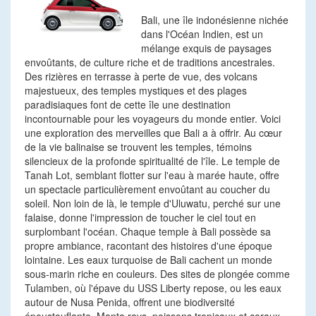
Bali, une île indonésienne nichée
dans l'Océan Indien, est un
mélange exquis de paysages
envoûtants, de culture riche et de traditions ancestrales.
Des rizières en terrasse à perte de vue, des volcans
majestueux, des temples mystiques et des plages
paradisiaques font de cette île une destination
incontournable pour les voyageurs du monde entier. Voici
une exploration des merveilles que Bali a à offrir. Au cœur
de la vie balinaise se trouvent les temples, témoins
silencieux de la profonde spiritualité de l'île. Le temple de
Tanah Lot, semblant flotter sur l'eau à marée haute, offre
un spectacle particulièrement envoûtant au coucher du
soleil. Non loin de là, le temple d'Uluwatu, perché sur une
falaise, donne l'impression de toucher le ciel tout en
surplombant l'océan. Chaque temple à Bali possède sa
propre ambiance, racontant des histoires d'une époque
lointaine. Les eaux turquoise de Bali cachent un monde
sous-marin riche en couleurs. Des sites de plongée comme
Tulamben, où l'épave du USS Liberty repose, ou les eaux
autour de Nusa Penida, offrent une biodiversité