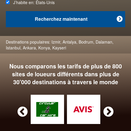
J’habite en:
États-Unis
Recherchez maintenant

Destinations populaires:
Izmir
,
Antalya
,
Bodrum
,
Dalaman
,
Istanbul
,
Ankara
,
Konya
,
Kayseri
Nous comparons les tarifs de plus de 800
sites de loueurs différents dans plus de
30'000 destinations à travers le monde

