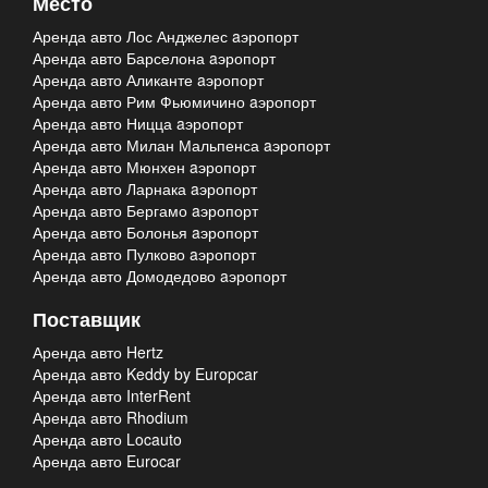
Место
Аренда авто Лос Анджелес aэропорт
Аренда авто Барселона aэропорт
Аренда авто Аликанте aэропорт
Аренда авто Рим Фьюмичино aэропорт
Аренда авто Ницца aэропорт
Аренда авто Милан Мальпенса aэропорт
Аренда авто Мюнхен aэропорт
Аренда авто Ларнака aэропорт
Аренда авто Бергамо aэропорт
Аренда авто Болонья aэропорт
Аренда авто Пулково aэропорт
Аренда авто Домодедово aэропорт
Поставщик
Аренда авто Hertz
Аренда авто Keddy by Europcar
Аренда авто InterRent
Аренда авто Rhodium
Аренда авто Locauto
Аренда авто Eurocar