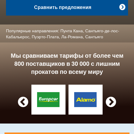
Сравнить предложения

Популярные направления:
Пунта Кана
,
Сантьяго-де-лос-
Кабальерос
,
Пуэрто-Плата
,
Ла-Романа
,
Сантьяго
Мы сравниваем тарифы от более чем
800 поставщиков в 30 000 с лишним
прокатов по всему миру

