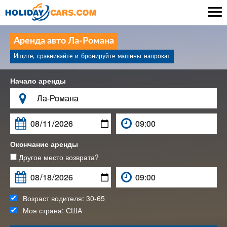

Аренда авто Ла-Романа
Ищите, сравнивайте и бронируйте машины напрокат
Начало аренды

Окончание аренды
Другое место возврата?
Возраст водителя:
30-65
Моя страна:
США