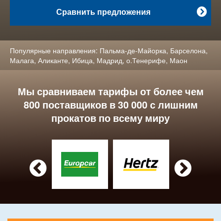
Сравнить предложения

Популярные направления:
Пальма-де-Майорка
,
Барселона
,
Малага
,
Аликанте
,
Ибица
,
Мадрид
,
о.Тенерифе
,
Маон
Мы сравниваем тарифы от более чем
800 поставщиков в 30 000 с лишним
прокатов по всему миру

