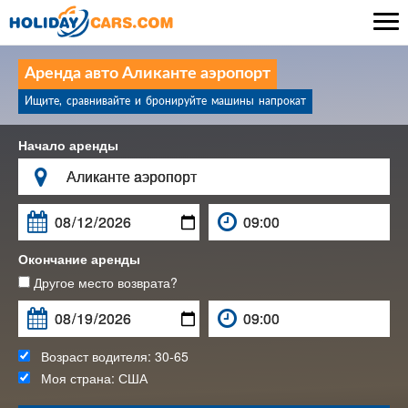

Аренда авто Аликанте aэропорт
Ищите, сравнивайте и бронируйте машины напрокат
Начало аренды

Окончание аренды
Другое место возврата?
Возраст водителя:
30-65
Моя страна:
США