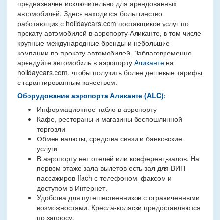
предназначен исключительно для арендованных
автомобилей. Здесь находится большинство
работающих с holidaycars.com поставщиков услуг по
прокату автомобилей в аэропорту Аликанте, в том числе
крупные международные бренды и небольшие
компании по прокату автомобилей. Заблаговременно
арендуйте автомобиль в аэропорту
Аликанте
на
holidaycars.com, чтобы получить более дешевые тарифы
с гарантированным качеством.
Оборудование аэропорта Аликанте (ALC):
Информационное табло в аэропорту
Кафе, рестораны и магазины беспошлинной
торговли
Обмен валюты, средства связи и банковские
услуги
В аэропорту нет отелей или конференц-залов. На
первом этаже зала вылетов есть зал для ВИП-
пассажиров Ifach с телефоном, факсом и
доступом в Интернет.
Удобства для путешественников с ограниченными
возможностями. Кресла-коляски предоставляются
по запросу.