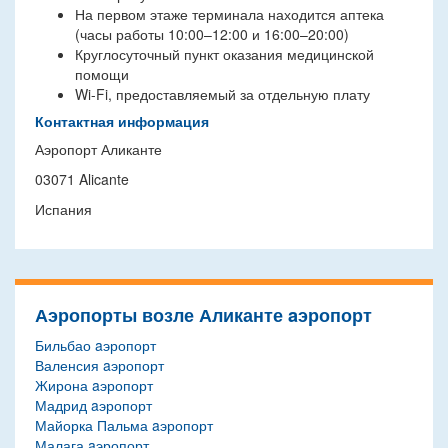
На первом этаже терминала находится аптека
(часы работы 10:00–12:00 и 16:00–20:00)
Круглосуточный пункт оказания медицинской
помощи
Wi-Fi, предоставляемый за отдельную плату
Контактная информация
Аэропорт Аликанте
03071 Alicante
Испания
Аэропорты возле Аликанте aэропорт
Бильбао aэропорт
Валенсия aэропорт
Жирона aэропорт
Мадрид aэропорт
Майорка Пальма aэропорт
Малага aэропорт