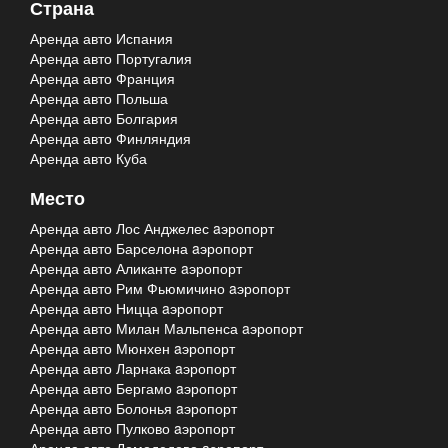
Страна
Аренда авто Испания
Аренда авто Португалия
Аренда авто Франция
Аренда авто Польша
Аренда авто Болгария
Аренда авто Финляндия
Аренда авто Куба
Место
Аренда авто Лос Анджелес aэропорт
Аренда авто Барселона aэропорт
Аренда авто Аликанте aэропорт
Аренда авто Рим Фьюмичино aэропорт
Аренда авто Ницца aэропорт
Аренда авто Милан Мальпенса aэропорт
Аренда авто Мюнхен aэропорт
Аренда авто Ларнака aэропорт
Аренда авто Бергамо aэропорт
Аренда авто Болонья aэропорт
Аренда авто Пулково aэропорт