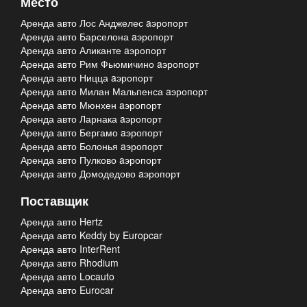
Место
Аренда авто Лос Анджелес aэропорт
Аренда авто Барселона aэропорт
Аренда авто Аликанте aэропорт
Аренда авто Рим Фьюмичино aэропорт
Аренда авто Ницца aэропорт
Аренда авто Милан Мальпенса aэропорт
Аренда авто Мюнхен aэропорт
Аренда авто Ларнака aэропорт
Аренда авто Бергамо aэропорт
Аренда авто Болонья aэропорт
Аренда авто Пулково aэропорт
Аренда авто Домодедово aэропорт
Поставщик
Аренда авто Hertz
Аренда авто Keddy by Europcar
Аренда авто InterRent
Аренда авто Rhodium
Аренда авто Locauto
Аренда авто Eurocar