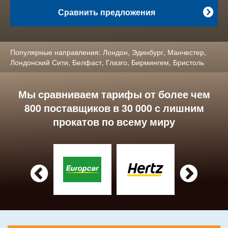
Сравнить предложения

Популярные направления:
Лондон
,
Эдинбург
,
Манчестер
,
Лондонский Сити
,
Белфаст
,
Глазго
,
Бирмингем
,
Бристоль
Мы сравниваем тарифы от более чем
800 поставщиков в 30 000 с лишним
прокатов по всему миру

