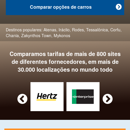
Comparar opções de carros

Destinos populares:
Atenas
,
Iráclio
,
Rodes
,
Tessalônica
,
Corfu
,
Chania
,
Zakynthos Town
,
Mykonos
Comparamos tarifas de mais de 800 sites
de diferentes fornecedores, em mais de
30.000 localizações no mundo todo

