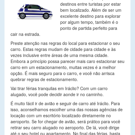
destinos entre turistas por estar
bem localizado. Além de ser um
excelente destino para explorar
por algum tempo, também é o
ponto de partida perfeito para
cair na estrada.
Preste atenção nas regras do local para estacionar o seu
carro. Estas regras mudam de cidade para cidade e às
vezes inclusive entre áreas de uma mesma cidade.
Embora a princípio possa parecer mais caro estacionar seu
carro em um estacionamento, muitas vezes é a melhor
opção. É mais seguro para o carro, e você não arrisca
quebrar regras de estacionamento.
Vai tirar férias tranquilas em Iráclio? Com um carro
alugado, você pode decidir aonde ir no caminho.
É muito fácil ir de avião e seguir de carro até Iráclio. Para
isso, aconselhamos escolher uma das nossas agências de
locação com um escritório localizado diretamente no
aeroporto. Se for chegar de avião, será prático para você
retirar seu carro alugado no aeroporto. De lá, você dirige
até o seu hotel ou apartamento. No final das férias, basta