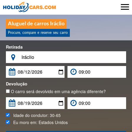

Aluguel de carros Iráclio
Procure, compare e reserve seu carro
Retirada

Devolução
O carro será devolvido em uma agência diferente?
Idade do condutor:
30-65
Eu moro em:
Estados Unidos