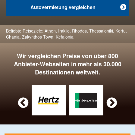
Autovermietung vergleichen

Beliebte Reiseziele:
Athen
,
Iraklio
,
Rhodos
,
Thessaloniki
,
Korfu
,
Chania
,
Zakynthos Town
,
Kefalonia
Wir vergleichen Preise von über 800
Anbieter-Webseiten in mehr als 30.000
Destinationen weltweit.

