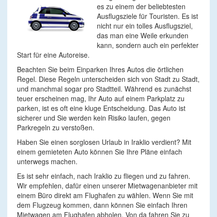
es zu einem der beliebtesten
Ausflugsziele für Touristen. Es ist
nicht nur ein tolles Ausflugsziel,
das man eine Weile erkunden
kann, sondern auch ein perfekter
Start für eine Autoreise.
Beachten Sie beim Einparken Ihres Autos die örtlichen
Regel. Diese Regeln unterscheiden sich von Stadt zu Stadt,
und manchmal sogar pro Stadtteil. Während es zunächst
teuer erscheinen mag, Ihr Auto auf einem Parkplatz zu
parken, ist es oft eine kluge Entscheidung. Das Auto ist
sicherer und Sie werden kein Risiko laufen, gegen
Parkregeln zu verstoßen.
Haben Sie einen sorglosen Urlaub in Iraklio verdient? Mit
einem gemieteten Auto können Sie Ihre Pläne einfach
unterwegs machen.
Es ist sehr einfach, nach Iraklio zu fliegen und zu fahren.
Wir empfehlen, dafür einen unserer Mietwagenanbieter mit
einem Büro direkt am Flughafen zu wählen. Wenn Sie mit
dem Flugzeug kommen, dann können Sie einfach Ihren
Mietwagen am Flughafen abholen. Von da fahren Sie zu