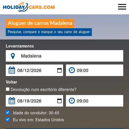

Aluguer de carros Madalena
Pesquise, compare e marque o seu carro de aluguer
Levantamento

Voltar
Devolução num escritório diferente?
Idade do condutor:
30-65
Eu vivo em:
Estados Unidos