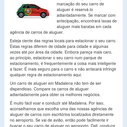
marcação do seu carro de
aluguer é reservá-lo
adiantadamente. Se marcar com
antecipação, encontrará taxas de
aluguer mais baratas em cada
agência de carros de aluguer.
Esteja ciente das regras locais para estacionar o seu carro.
Estas regras diferem de cidade para cidade e algumas
vezes até por área da cidade. Embora pareça mais caro,
ao princípio, estacionar o seu carro num parque de
estacionamento, é frequentemente a coisa mais inteligente
a fazer. É mais seguro para o carro e não arriscará infringir
qualquer regra de estacionamento aqui.
Um carro de aluguer em Madalena não tem de ser
dispendioso. Compare os carros de aluguer
adiantadamente para obter os melhores negócios.
É muito fácil voar e conduzir até Madalena. Por isso,
aconselhamos que escolha uma das nossas agências de
aluguer de carros com escritórios localizados diretamente
no aeroporto. Se vai de avião, então pode facilmente ir
buscar o seu carro de aluguer no aeroporto. Dali, conduza