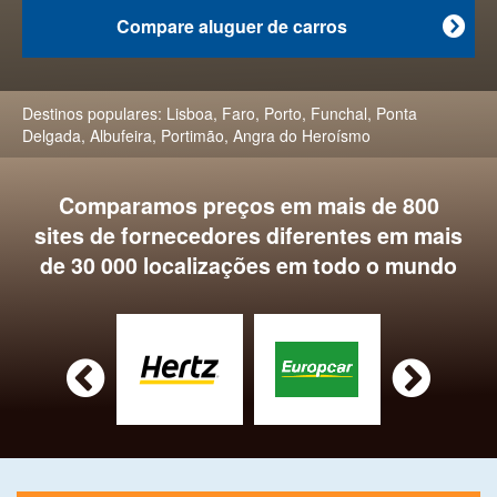
Compare aluguer de carros

Destinos populares:
Lisboa
,
Faro
,
Porto
,
Funchal
,
Ponta
Delgada
,
Albufeira
,
Portimão
,
Angra do Heroísmo
Comparamos preços em mais de 800
sites de fornecedores diferentes em mais
de 30 000 localizações em todo o mundo

