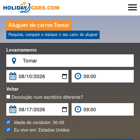

Aluguer de carros Tomar
Pesquise, compare e marque o seu carro de aluguer
Levantamento

Voltar
Devolução num escritório diferente?
Idade do condutor:
30-65
Eu vivo em:
Estados Unidos