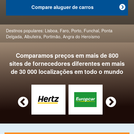
Compare aluguer de carros

Destinos populares:
Lisboa
,
Faro
,
Porto
,
Funchal
,
Ponta
Delgada
,
Albufeira
,
Portimão
,
Angra do Heroísmo
Comparamos preços em mais de 800
sites de fornecedores diferentes em mais
de 30 000 localizações em todo o mundo

