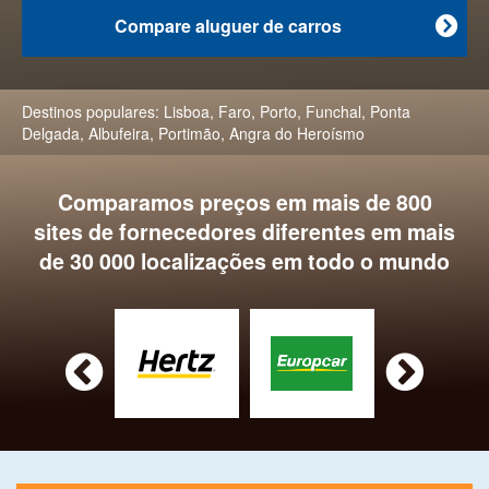
Compare aluguer de carros

Destinos populares:
Lisboa
,
Faro
,
Porto
,
Funchal
,
Ponta
Delgada
,
Albufeira
,
Portimão
,
Angra do Heroísmo
Comparamos preços em mais de 800
sites de fornecedores diferentes em mais
de 30 000 localizações em todo o mundo

