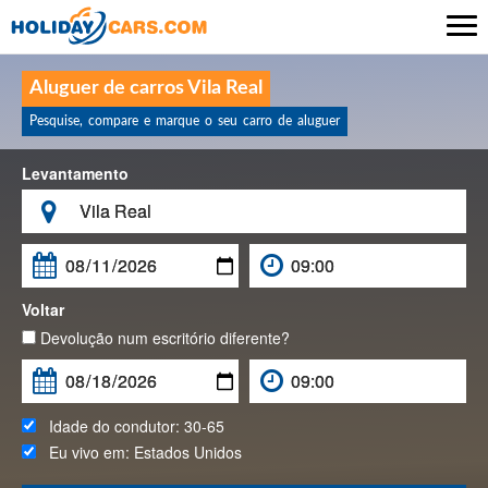

Aluguer de carros Vila Real
Pesquise, compare e marque o seu carro de aluguer
Levantamento

Voltar
Devolução num escritório diferente?
Idade do condutor:
30-65
Eu vivo em:
Estados Unidos