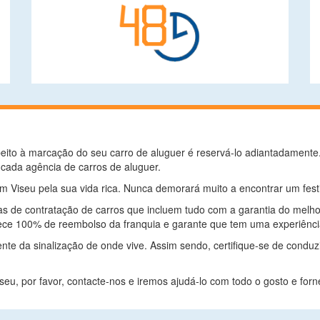
eito à marcação do seu carro de aluguer é reservá-lo adiantadamente
cada agência de carros de aluguer.
m Viseu pela sua vida rica. Nunca demorará muito a encontrar um festi
as de contratação de carros que incluem tudo com a garantia do melh
ece 100% de reembolso da franquia e garante que tem uma experiênci
ente da sinalização de onde vive. Assim sendo, certifique-se de cond
eu, por favor, contacte-nos e iremos ajudá-lo com todo o gosto e forn