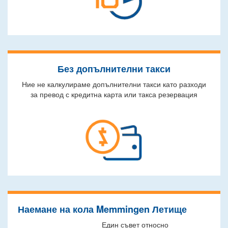
Без допълнителни такси
Ние не калкулираме допълнителни такси като разходи
за превод с кредитна карта или такса резервация
Наемане на кола Memmingen Летище
Един съвет относно