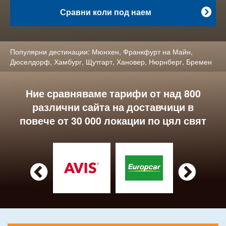
Сравни коли под наем

Популярни дестинации:
Мюнхен
,
Франкфурт на Майн
,
Дюселдорф
,
Хамбург
,
Щутгарт
,
Хановер
,
Нюрнберг
,
Бремен
Ние сравняваме тарифи от над 800
различни сайта на доставчици в
повече от 30 000 локации по цял свят

