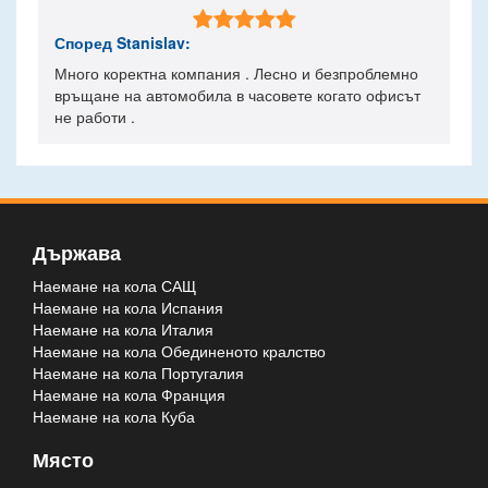

Според
Stanislav
:
Много коректна компания . Лесно и безпроблемно
връщане на автомобила в часовете когато офисът
не работи .
Държава
Наемане на кола САЩ
Наемане на кола Испания
Наемане на кола Италия
Наемане на кола Обединеното кралство
Наемане на кола Португалия
Наемане на кола Франция
Наемане на кола Куба
Място