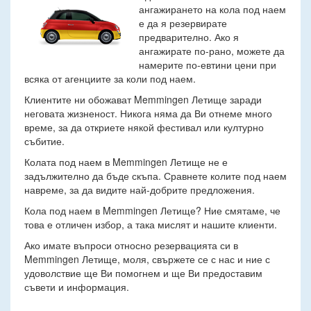
ангажирането на кола под наем
е да я резервирате
предварително. Ако я
ангажирате по-рано, можете да
намерите по-евтини цени при
всяка от агенциите за коли под наем.
Клиентите ни обожават Memmingen Летище заради
неговата жизненост. Никога няма да Ви отнеме много
време, за да откриете някой фестивал или културно
събитие.
Колата под наем в Memmingen Летище не е
задължително да бъде скъпа. Сравнете колите под наем
навреме, за да видите най-добрите предложения.
Кола под наем в Memmingen Летище? Ние смятаме, че
това е отличен избор, а така мислят и нашите клиенти.
Ако имате въпроси относно резервацията си в
Memmingen Летище, моля, свържете се с нас и ние с
удоволствие ще Ви помогнем и ще Ви предоставим
съвети и информация.