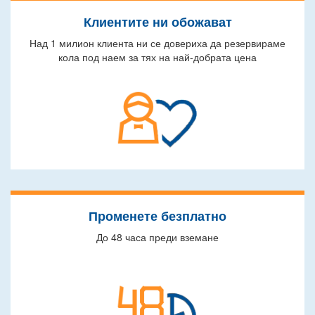
Клиентите ни обожават
Над 1 милион клиента ни се довериха да резервираме
кола под наем за тях на най-добрата цена
Променете безплатно
До 48 часа преди вземане