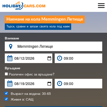

Наемане на кола Memmingen Летище
Търси, сравни и запази своята кола под наем
Взимане

Връщане
Различен офис за връщане?
Възраст на водача:
30-65
Живея в:
САЩ