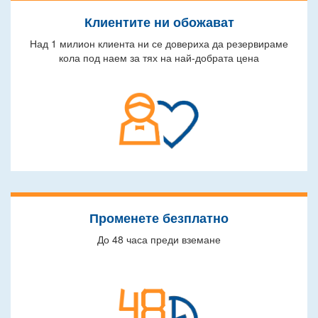
Клиентите ни обожават
Над 1 милион клиента ни се довериха да резервираме
кола под наем за тях на най-добрата цена
Променете безплатно
До 48 часа преди вземане