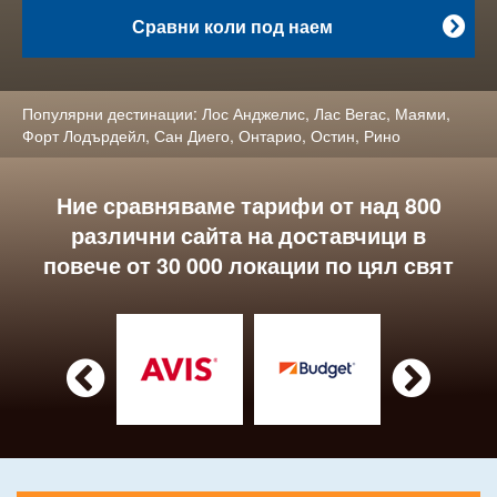
Сравни коли под наем

Популярни дестинации:
Лос Анджелис
,
Лас Вегас
,
Маями
,
Форт Лодърдейл
,
Сан Диего
,
Онтарио
,
Остин
,
Рино
Ние сравняваме тарифи от над 800
различни сайта на доставчици в
повече от 30 000 локации по цял свят

