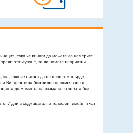
тинация, така че винаги да можете да намерите
 преди отпътуване, за да нямате неприятни
цена, така че никога да не плащате твърде
а и Ви гарантира безгрижно преживяване с
вацията до момента на вземане на колата без
то, 7 дни в седмицата, по телефон, имейл и чат