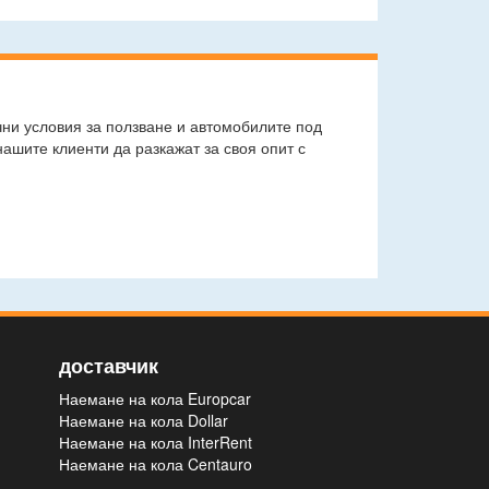
чни условия за ползване и автомобилите под
ашите клиенти да разкажат за своя опит с
доставчик
Наемане на кола Europcar
Наемане на кола Dollar
Наемане на кола InterRent
Наемане на кола Centauro