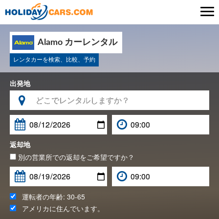

Alamo カーレンタル
レンタカーを検索、比較、予約
出発地

返却地
別の営業所での返却をご希望ですか？
運転者の年齢:
30-65
アメリカ
に住んでいます。