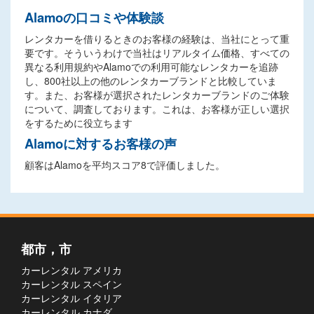
Alamoの口コミや体験談
レンタカーを借りるときのお客様の経験は、当社にとって重
要です。そういうわけで当社はリアルタイム価格、すべての
異なる利用規約やAlamoでの利用可能なレンタカーを追跡
し、800社以上の他のレンタカーブランドと比較していま
す。また、お客様が選択されたレンタカーブランドのご体験
について、調査しております。これは、お客様が正しい選択
をするために役立ちます
Alamoに対するお客様の声
顧客はAlamoを平均スコア8で評価しました。
都市，市
カーレンタル アメリカ
カーレンタル スペイン
カーレンタル イタリア
カーレンタル カナダ