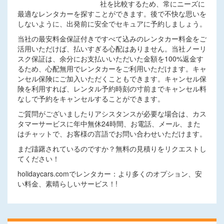
社を比較するため、常にニーズに
最適なレンタカーを探すことができます。後で不快な思いを
しないように、出発前に安全でセキュアに予約しましょう。
当社の最安料金保証付きですべて込みのレンタカー料金をご
活用いただけば、払いすぎる心配はありません。当社ノーリ
スク保証は、余分にお支払いいただいた金額を100%返金す
るため、心配無用でレンタカーをご利用いただけます。キャ
ンセル保険にご加入いただくこともできます。キャンセル保
険を利用すれば、レンタル予約時刻の寸前までキャンセル料
なしで予約をキャンセルすることができます。
ご質問がございましたりアシスタンスが必要な場合は、カス
タマーサービスに年中無休24時間、お電話、メール、また
はチャットで、お客様の言語でお問い合わせいただけます。
まだ躊躇されているのですか？無料の見積りをリクエストし
てください！
holidaycars.comでレンタカー：より多くのオプション、安
い料金、素晴らしいサービス！!