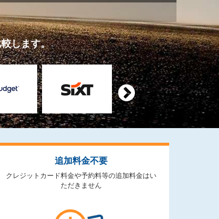
比較します。

追加料金不要
クレジットカード料金や予約料等の追加料金はい
ただきません