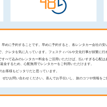
、早めに予約することです。早めに予約すると、各レンタカー会社の安
で、クレタを気に入っています。フェスティバルや文化行事が頻繁に行
ですべて込みのレンタカー料金をご活用いただけば、払いすぎる心配は
0%返金するため、心配無用でレンタカーをご利用いただけます。
のお客様もピッタリだと思っています。
、ぜひお問い合わせください。喜んでお手伝いし、旅のコツや情報をご