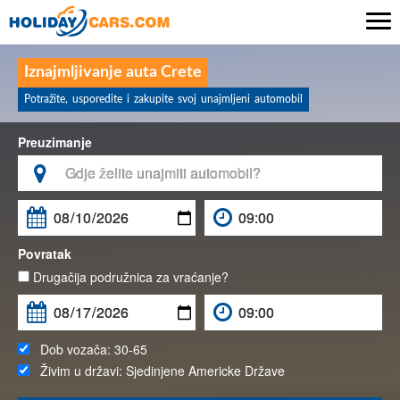

Iznajmljivanje auta Crete
Potražite, usporedite i zakupite svoj unajmljeni automobil
Preuzimanje

Povratak
Drugačija podružnica za vraćanje?
Dob vozača:
30-65
Živim u državi:
Sjedinjene Americke Države