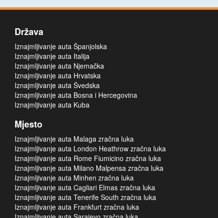
Država
Iznajmljivanje auta Španjolska
Iznajmljivanje auta Italija
Iznajmljivanje auta Njemačka
Iznajmljivanje auta Hrvatska
Iznajmljivanje auta Švedska
Iznajmljivanje auta Bosna i Hercegovina
Iznajmljivanje auta Kuba
Mjesto
Iznajmljivanje auta Malaga zračna luka
Iznajmljivanje auta London Heathrow zračna luka
Iznajmljivanje auta Rome Fiumicino zračna luka
Iznajmljivanje auta Milano Malpensa zračna luka
Iznajmljivanje auta Minhen zračna luka
Iznajmljivanje auta Cagliari Elmas zračna luka
Iznajmljivanje auta Tenerife South zračna luka
Iznajmljivanje auta Frankfurt zračna luka
Iznajmljivanje auta Sarajevo zračna luka