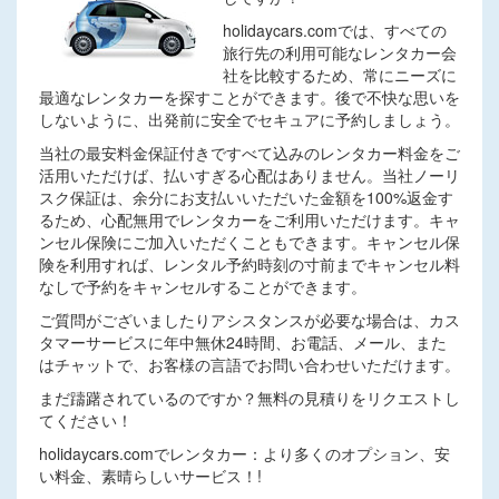
holidaycars.comでは、すべての
旅行先の利用可能なレンタカー会
社を比較するため、常にニーズに
最適なレンタカーを探すことができます。後で不快な思いを
しないように、出発前に安全でセキュアに予約しましょう。
当社の最安料金保証付きですべて込みのレンタカー料金をご
活用いただけば、払いすぎる心配はありません。当社ノーリ
スク保証は、余分にお支払いいただいた金額を100%返金す
るため、心配無用でレンタカーをご利用いただけます。キャ
ンセル保険にご加入いただくこともできます。キャンセル保
険を利用すれば、レンタル予約時刻の寸前までキャンセル料
なしで予約をキャンセルすることができます。
ご質問がございましたりアシスタンスが必要な場合は、カス
タマーサービスに年中無休24時間、お電話、メール、また
はチャットで、お客様の言語でお問い合わせいただけます。
まだ躊躇されているのですか？無料の見積りをリクエストし
てください！
holidaycars.comでレンタカー：より多くのオプション、安
い料金、素晴らしいサービス！!