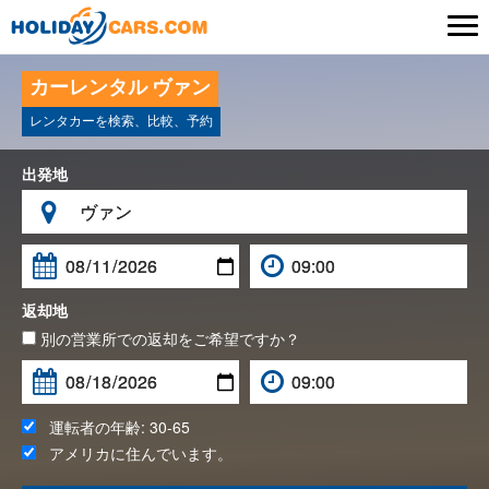

カーレンタル ヴァン
レンタカーを検索、比較、予約
出発地

返却地
別の営業所での返却をご希望ですか？
運転者の年齢:
30-65
アメリカ
に住んでいます。