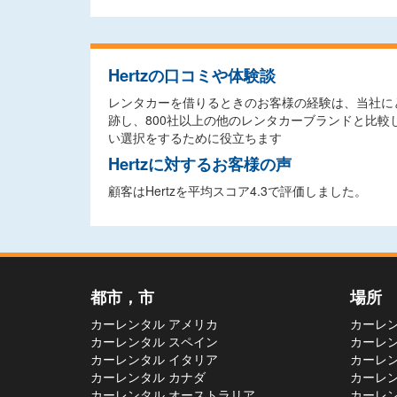
Hertzの口コミや体験談
レンタカーを借りるときのお客様の経験は、当社にと
跡し、800社以上の他のレンタカーブランドと比
い選択をするために役立ちます
Hertzに対するお客様の声
顧客はHertzを平均スコア4.3で評価しました。
都市，市
場所
カーレンタル アメリカ
カーレン
カーレンタル スペイン
カーレン
カーレンタル イタリア
カーレン
カーレンタル カナダ
カーレン
カーレンタル オーストラリア
カーレン