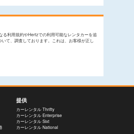
利用規約やHertzでの利用可能なレンタカーを追
ついて、調査しております。これは、お客様が正し
提供
カーレンタル Thrifty
カーレンタル Enterprise
カーレンタル Sixt
港
カーレンタル National