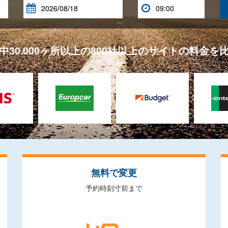


中30.000ヶ所以上の800社以上のサイトの料金を
無料で変更
予約時刻寸前まで