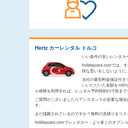
Hertz カーレンタル トルコ
いい条件の安いレンタカ
holidaycars.
快な思いをしないように
当社の最安料金保証付き
いいただいた金額を10
ル保険を利用すれば、レンタル予約時刻の寸前まで
ご質問がございましたりアシスタンスが必要な場合
す。
まだ躊躇されているのですか？無料の見積りをリク
holidaycars.comでレンタカー：より多くのオ