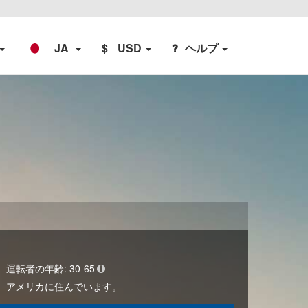
JA
$
USD
ヘルプ
運転者の年齢:
30-65
アメリカ
に住んでいます。