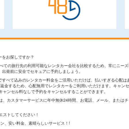
ーをお探しですか？
comでは、すべての旅行先の利用可能なレンタカー会社を比較するため、常に
、出発前に安全でセキュアに予約しましょう。
ですべて込みのレンタカー料金をご活用いただけば、払いすぎる心配は
0%返金するため、心配無用でレンタカーをご利用いただけます。キャン
キャンセル料なしで予約をキャンセルすることができます。
は、カスタマーサービスに年中無休24時間、お電話、メール、または
エストしてください！
プション、安い料金、素晴らしいサービス！!