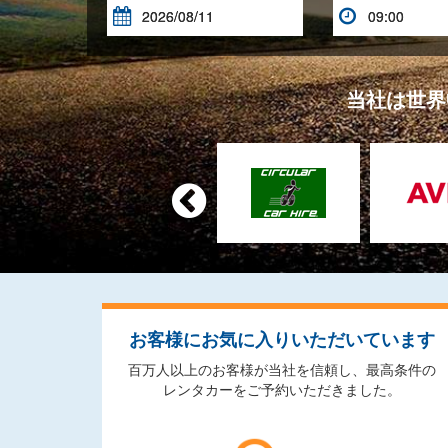


当社は世界

お客様にお気に入りいただいています
百万人以上のお客様が当社を信頼し、最高条件の
レンタカーをご予約いただきました。