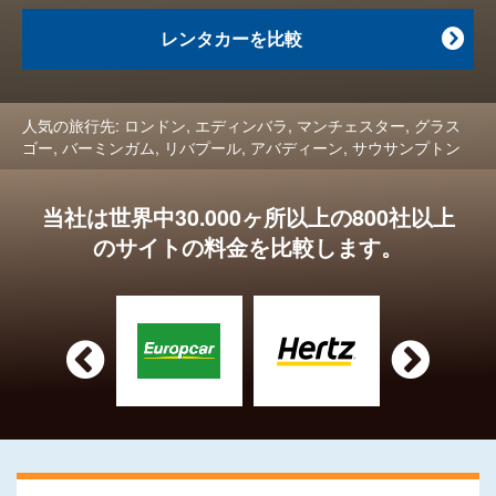
レンタカーを比較

人気の旅行先:
ロンドン
,
エディンバラ
,
マンチェスター
,
グラス
ゴー
,
バーミンガム
,
リバプール
,
アバディーン
,
サウサンプトン
当社は世界中30.000ヶ所以上の800社以上
のサイトの料金を比較します。

