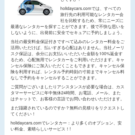
holidaycars.comでは、すべての
旅行先の利用可能なレンタカー会
社を比較するため、常にニーズに
最適なレンタカーを探すことができます。後で不快な思いを
しないように、出発前に安全でセキュアに予約しましょう。
当社の最安料金保証付きですべて込みのレンタカー料金をご
活用いただけば、払いすぎる心配はありません。当社ノーリ
スク保証は、余分にお支払いいただいた金額を100%返金す
るため、心配無用でレンタカーをご利用いただけます。キャ
ンセル保険にご加入いただくこともできます。キャンセル保
険を利用すれば、レンタル予約時刻の寸前までキャンセル料
なしで予約をキャンセルすることができます。
ご質問がございましたりアシスタンスが必要な場合は、カス
タマーサービスに年中無休24時間、お電話、メール、また
はチャットで、お客様の言語でお問い合わせいただけます。
まだ躊躇されているのですか？無料の見積りをリクエストし
てください！
holidaycars.comでレンタカー：より多くのオプション、安
い料金、素晴らしいサービス！!