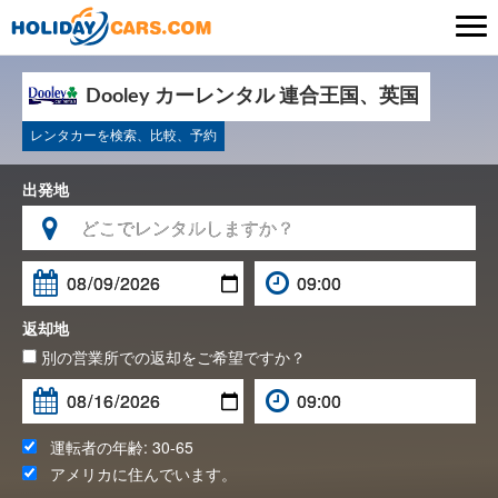

Dooley カーレンタル 連合王国、英国
レンタカーを検索、比較、予約
出発地

返却地
別の営業所での返却をご希望ですか？
運転者の年齢:
30-65
アメリカ
に住んでいます。