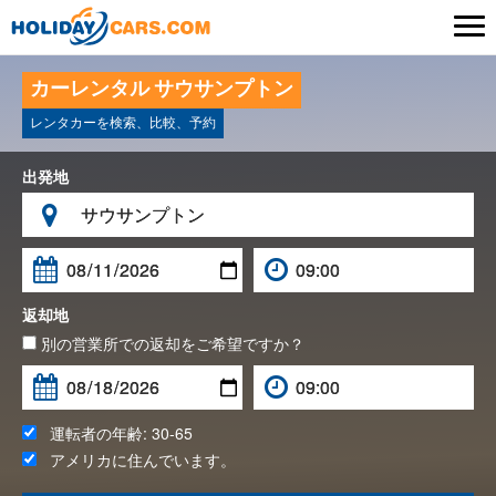

カーレンタル サウサンプトン
レンタカーを検索、比較、予約
出発地

返却地
別の営業所での返却をご希望ですか？
運転者の年齢:
30-65
アメリカ
に住んでいます。