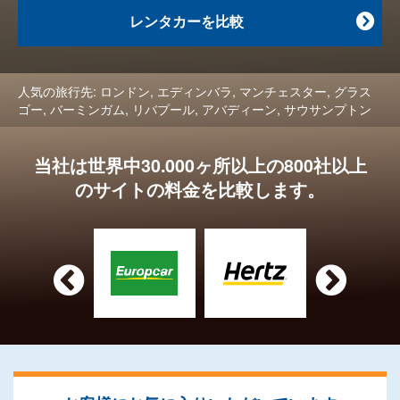
レンタカーを比較

人気の旅行先:
ロンドン
,
エディンバラ
,
マンチェスター
,
グラス
ゴー
,
バーミンガム
,
リバプール
,
アバディーン
,
サウサンプトン
当社は世界中30.000ヶ所以上の800社以上
のサイトの料金を比較します。

