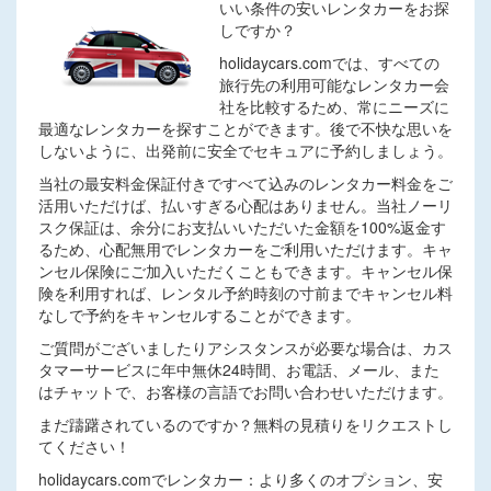
いい条件の安いレンタカーをお探
しですか？
holidaycars.comでは、すべての
旅行先の利用可能なレンタカー会
社を比較するため、常にニーズに
最適なレンタカーを探すことができます。後で不快な思いを
しないように、出発前に安全でセキュアに予約しましょう。
当社の最安料金保証付きですべて込みのレンタカー料金をご
活用いただけば、払いすぎる心配はありません。当社ノーリ
スク保証は、余分にお支払いいただいた金額を100%返金す
るため、心配無用でレンタカーをご利用いただけます。キャ
ンセル保険にご加入いただくこともできます。キャンセル保
険を利用すれば、レンタル予約時刻の寸前までキャンセル料
なしで予約をキャンセルすることができます。
ご質問がございましたりアシスタンスが必要な場合は、カス
タマーサービスに年中無休24時間、お電話、メール、また
はチャットで、お客様の言語でお問い合わせいただけます。
まだ躊躇されているのですか？無料の見積りをリクエストし
てください！
holidaycars.comでレンタカー：より多くのオプション、安