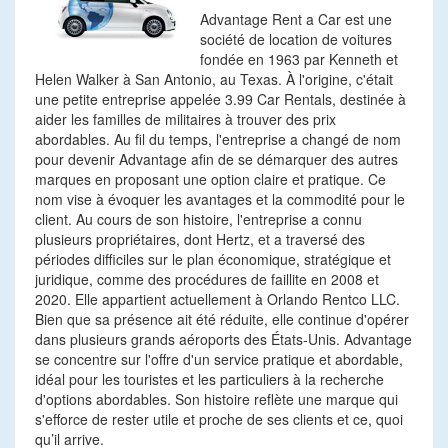
Advantage Rent a Car est une
société de location de voitures
fondée en 1963 par Kenneth et
Helen Walker à San Antonio, au Texas. À l'origine, c'était
une petite entreprise appelée 3.99 Car Rentals, destinée à
aider les familles de militaires à trouver des prix
abordables. Au fil du temps, l'entreprise a changé de nom
pour devenir Advantage afin de se démarquer des autres
marques en proposant une option claire et pratique. Ce
nom vise à évoquer les avantages et la commodité pour le
client. Au cours de son histoire, l'entreprise a connu
plusieurs propriétaires, dont Hertz, et a traversé des
périodes difficiles sur le plan économique, stratégique et
juridique, comme des procédures de faillite en 2008 et
2020. Elle appartient actuellement à Orlando Rentco LLC.
Bien que sa présence ait été réduite, elle continue d'opérer
dans plusieurs grands aéroports des États-Unis. Advantage
se concentre sur l'offre d'un service pratique et abordable,
idéal pour les touristes et les particuliers à la recherche
d'options abordables. Son histoire reflète une marque qui
s'efforce de rester utile et proche de ses clients et ce, quoi
qu’il arrive.