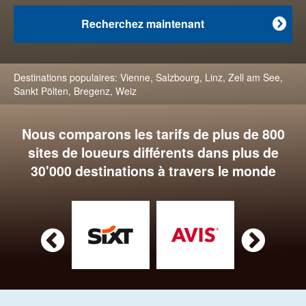
Recherchez maintenant

Destinations populaires:
Vienne
,
Salzbourg
,
Linz
,
Zell am See
,
Sankt Pölten
,
Bregenz
,
Weiz
Nous comparons les tarifs de plus de 800
sites de loueurs différents dans plus de
30'000 destinations à travers le monde

