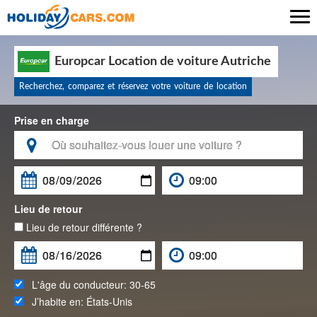

Europcar Location de voiture Autriche
Recherchez, comparez et réservez votre voiture de location
Prise en charge

Lieu de retour
Lieu de retour différente ?
L'âge du conducteur:
30-65
J’habite en:
États-Unis