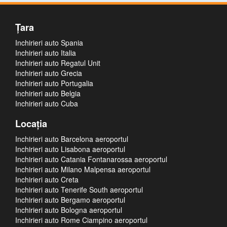
Ţara
Inchirieri auto Spania
Inchirieri auto Italia
Inchirieri auto Regatul Unit
Inchirieri auto Grecia
Inchirieri auto Portugalia
Inchirieri auto Belgia
Inchirieri auto Cuba
Locaţia
Inchirieri auto Barcelona aeroportul
Inchirieri auto Lisabona aeroportul
Inchirieri auto Catania Fontanarossa aeroportul
Inchirieri auto Milano Malpensa aeroportul
Inchirieri auto Creta
Inchirieri auto Tenerife South aeroportul
Inchirieri auto Bergamo aeroportul
Inchirieri auto Bologna aeroportul
Inchirieri auto Rome Ciampino aeroportul