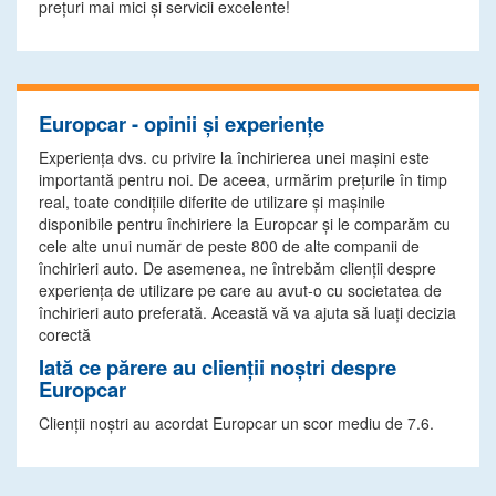
preţuri mai mici şi servicii excelente!
Europcar - opinii și experiențe
Experiența dvs. cu privire la închirierea unei mașini este
importantă pentru noi. De aceea, urmărim prețurile în timp
real, toate condițiile diferite de utilizare și mașinile
disponibile pentru închiriere la Europcar și le comparăm cu
cele alte unui număr de peste 800 de alte companii de
închirieri auto. De asemenea, ne întrebăm clienții despre
experiența de utilizare pe care au avut-o cu societatea de
închirieri auto preferată. Această vă va ajuta să luați decizia
corectă
Iată ce părere au clienții noștri despre
Europcar
Clienții noștri au acordat Europcar un scor mediu de 7.6.