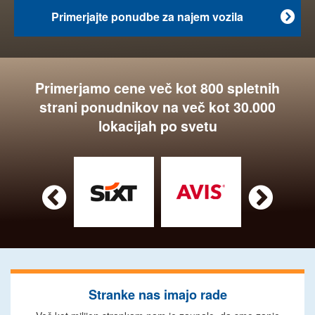
Primerjajte ponudbe za najem vozila

Primerjamo cene več kot 800 spletnih
strani ponudnikov na več kot 30.000
lokacijah po svetu


Stranke nas imajo rade