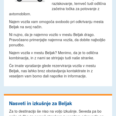
raziskovanje, temveč tudi odlična
začetna točka za potovanje z
avtomobilom.
Najem vozila vam omogoča svobodo pri odkrivanju mesta
Beljak na svoj način.
Ni nujno, da je najemno vozilo v mestu Beljak drago.
Pravočasno primerjajte najemna vozila, da dobite najboljšo
ponudbo.
Najem vozila v mestu Beljak? Menimo, da je to odlična
kombinacija, in z nami se strinjajo tudi naše stranke.
Če imate vprašanje glede rezerviranja vozila v mestu
Beljak, nas lahko brez obotavljanja kontaktirate in z
veseljem vam bomo dali napotke in informacije.
Nasveti in izkušnje za Beljak
Za to destinacijo še niso na voljo izkušnje. Seveda pa bo