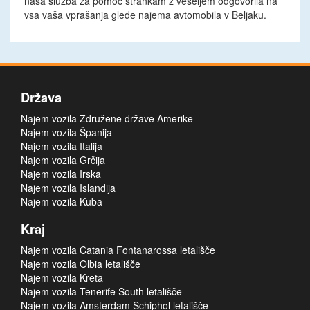
naša služba za pomoč strankam z veseljem odgovorila na
vsa vaša vprašanja glede najema avtomobila v Beljaku.
Država
Najem vozila Združene države Amerike
Najem vozila Španija
Najem vozila Italija
Najem vozila Grčija
Najem vozila Irska
Najem vozila Islandija
Najem vozila Kuba
Kraj
Najem vozila Catania Fontanarossa letališče
Najem vozila Olbia letališče
Najem vozila Kreta
Najem vozila Tenerife South letališče
Najem vozila Amsterdam Schiphol letališče