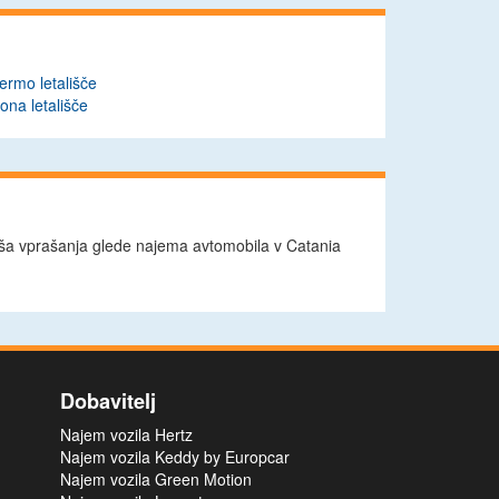
ermo letališče
ona letališče
aša vprašanja glede najema avtomobila v Catania
Dobavitelj
Najem vozila Hertz
Najem vozila Keddy by Europcar
Najem vozila Green Motion