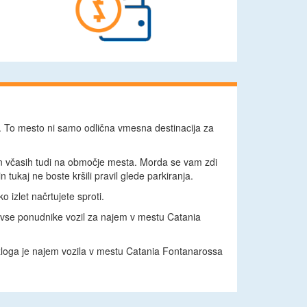
mi. To mesto ni samo odlična vmesna destinacija za
 in včasih tudi na območje mesta. Morda se vam zdi
 tukaj ne boste kršili pravil glede parkiranja.
 izlet načrtujete sproti.
e vse ponudnike vozil za najem v mestu Catania
azloga je najem vozila v mestu Catania Fontanarossa